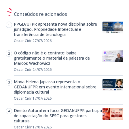
Conteúdos relacionados
PPGD/UFPR apresenta nova disciplina sobre
jurisdição, Propriedade Intelectual e
transferência de tecnologia
Oscar Cidri
27/07/2026
O código não é o contrato: baixe
gratuitamente o material da palestra de
Marcos Wachowicz
Oscar Cidri
24/07/2026
Maria Helena Japiassu representa o
GEDAI/UFPR em evento internacional sobre
diplomacia cultural
Oscar Cidri
17/07/2026
Direito Autoral em foco: GEDAI/UFPR participa
de capacitação do SESC para gestores
culturais
Oscar Cidri
17/07/2026