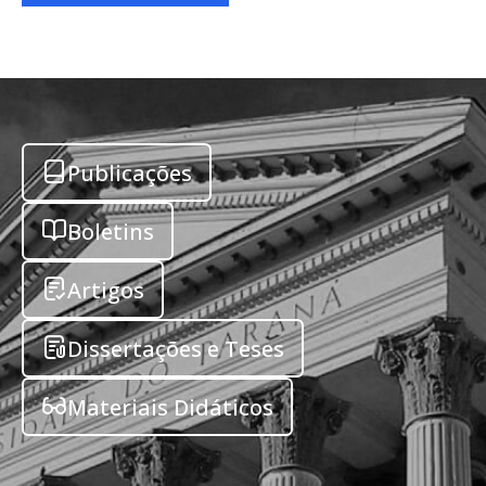
Publicações
Boletins
Artigos
Dissertações e Teses
Materiais Didáticos