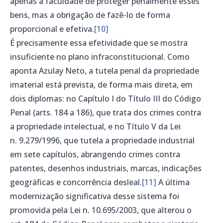
apenas a faculdade de proteger penalmente esses
bens, mas a obrigação de fazê-lo de forma
proporcional e efetiva.
[10]
É precisamente essa efetividade que se mostra
insuficiente no plano infraconstitucional. Como
aponta Azulay Neto, a tutela penal da propriedade
imaterial está prevista, de forma mais direta, em
dois diplomas: no Capítulo I do Título III do Código
Penal (arts. 184 a 186), que trata dos crimes contra
a propriedade intelectual, e no Título V da Lei
n. 9.279/1996, que tutela a propriedade industrial
em sete capítulos, abrangendo crimes contra
patentes, desenhos industriais, marcas, indicações
geográficas e concorrência desleal.
[11]
A última
modernização significativa desse sistema foi
promovida pela Lei n. 10.695/2003, que alterou o