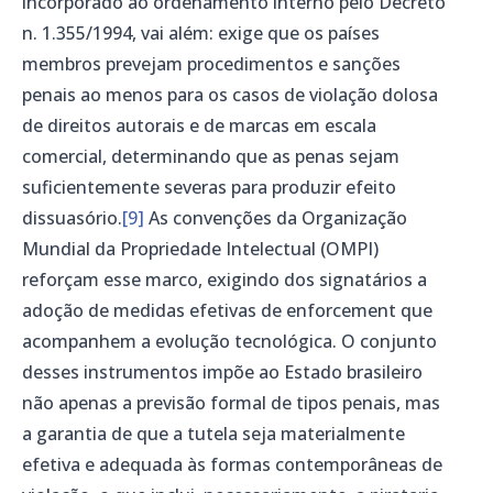
incorporado ao ordenamento interno pelo Decreto
n. 1.355/1994, vai além: exige que os países
membros prevejam procedimentos e sanções
penais ao menos para os casos de violação dolosa
de direitos autorais e de marcas em escala
comercial, determinando que as penas sejam
suficientemente severas para produzir efeito
dissuasório.
[9]
As convenções da Organização
Mundial da Propriedade Intelectual (OMPI)
reforçam esse marco, exigindo dos signatários a
adoção de medidas efetivas de enforcement que
acompanhem a evolução tecnológica. O conjunto
desses instrumentos impõe ao Estado brasileiro
não apenas a previsão formal de tipos penais, mas
a garantia de que a tutela seja materialmente
efetiva e adequada às formas contemporâneas de