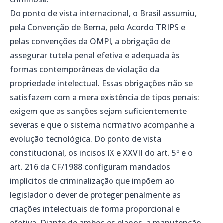
Do ponto de vista internacional, o Brasil assumiu,
pela Convenção de Berna, pelo Acordo TRIPS e
pelas convenções da OMPI, a obrigação de
assegurar tutela penal efetiva e adequada às
formas contemporâneas de violação da
propriedade intelectual. Essas obrigações não se
satisfazem com a mera existência de tipos penais:
exigem que as sanções sejam suficientemente
severas e que o sistema normativo acompanhe a
evolução tecnológica. Do ponto de vista
constitucional, os incisos IX e XXVII do art. 5º e o
art. 216 da CF/1988 configuram mandados
implícitos de criminalização que impõem ao
legislador o dever de proteger penalmente as
criações intelectuais de forma proporcional e
efetiva. Diante de ambos os planos, a manutenção