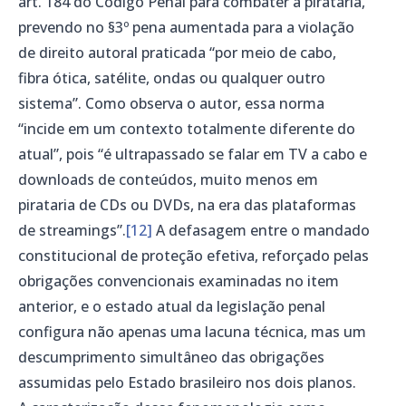
art. 184 do Código Penal para combater a pirataria,
prevendo no §3º pena aumentada para a violação
de direito autoral praticada “por meio de cabo,
fibra ótica, satélite, ondas ou qualquer outro
sistema”. Como observa o autor, essa norma
“incide em um contexto totalmente diferente do
atual”, pois “é ultrapassado se falar em TV a cabo e
downloads de conteúdos, muito menos em
pirataria de CDs ou DVDs, na era das plataformas
de streamings”.
[12]
A defasagem entre o mandado
constitucional de proteção efetiva, reforçado pelas
obrigações convencionais examinadas no item
anterior, e o estado atual da legislação penal
configura não apenas uma lacuna técnica, mas um
descumprimento simultâneo das obrigações
assumidas pelo Estado brasileiro nos dois planos.