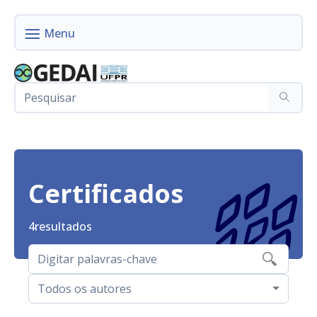
Certificados
4
resultados
Todos os autores