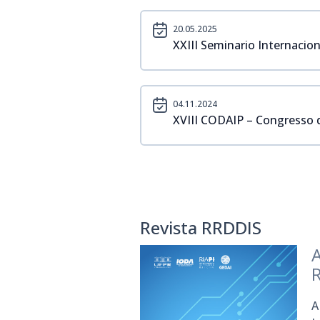
20.05.2025
XXIII Seminario Internacion
04.11.2024
XVIII CODAIP – Congresso d
Revista RRDDIS
A
A