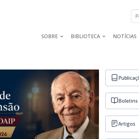
SOBRE
BIBLIOTECA
NOTÍCIAS
Publicaç
Inscreva-se a
Boletins
Artigos