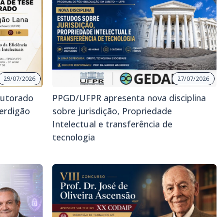
29/07/2026
27/07/2026
outorado
PPGD/UFPR apresenta nova disciplina
erdigão
sobre jurisdição, Propriedade
Intelectual e transferência de
tecnologia