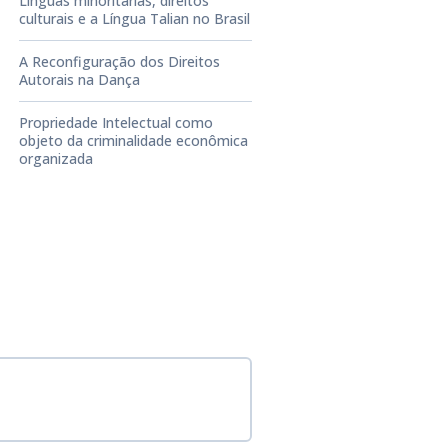
Línguas minoritárias, direitos
culturais e a Língua Talian no Brasil
A Reconfiguração dos Direitos
Autorais na Dança
Propriedade Intelectual como
objeto da criminalidade econômica
organizada