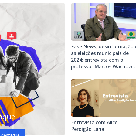
Fake News, desinformação 
as eleições municipais de
2024: entrevista com o
professor Marcos Wachowic
taque
Entrevista com Alice
Perdigão Lana
m destaque