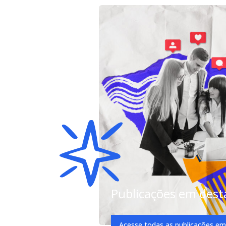
Publicações em des
Acesse todas as publicações e