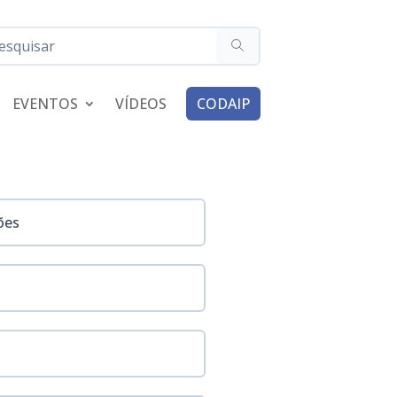
EVENTOS
VÍDEOS
CODAIP
ões
gora