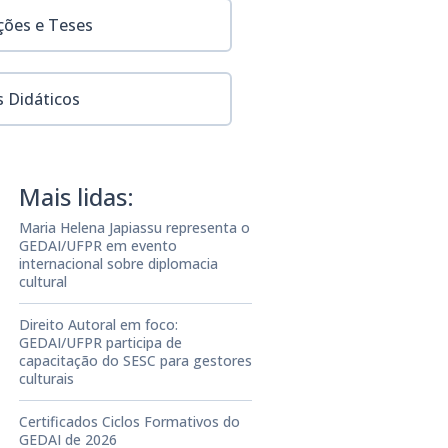
ções e Teses
s Didáticos
Mais lidas:
Maria Helena Japiassu representa o
GEDAI/UFPR em evento
internacional sobre diplomacia
cultural
Direito Autoral em foco:
GEDAI/UFPR participa de
capacitação do SESC para gestores
culturais
Certificados Ciclos Formativos do
GEDAI de 2026