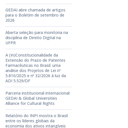
GEDAI abre chamada de artigos
para o Boletim de setembro de
2026
Aberta seleção para monitoria na
disciplina de Direito Digital na
UFPR
A (In)Constitucionalidade da
Extensão do Prazo de Patentes
Farmacêuticas no Brasil: uma
análise dos Projetos de Lei nº
5.810/2025 e nº 32/2026 à luz da
ADI 5.529/DF
Parceria institucional internacional:
GEDAI & Global Universities
Alliance for Cultural Rights
Relatório do INPI mostra o Brasil
entre os líderes globais da
economia dos ativos intangíveis