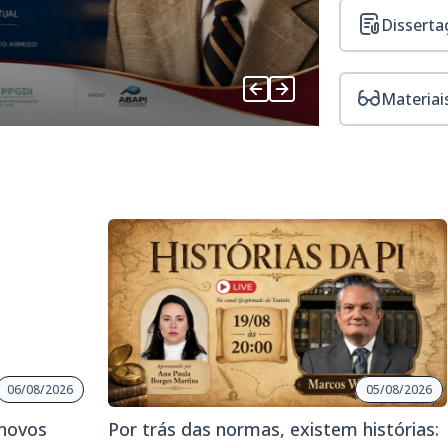
Disserta
Materiai
06/08/2026
05/08/2026
 novos
Por trás das normas, existem histórias: