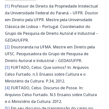
[1]
Professor de Direito da Propriedade Intelectual
da Universidade Federal do Paraná – UFPR. Doutor
em Direito pela UFPR. Mestre pela Universidade
Clássica de Lisboa – Portugal. Coordenador do
Grupo de Pesquisa de Direito Autoral e Industrial –
GEDAI/UFPR.
[2]
Doutoranda na UFMA. Mestre em Direito pela
UFSC. Pesquisadora do Grupo de Pesquisa de
Direito Autoral e Industrial – GEDAI/UFPR.
[3]
FURTADO, Celso. Que somos? In: Arquivos
Celso Furtado. n.5 Ensaios sobre Cultura e o
Ministério da Cultura. P.34, 2012.
[4]
FURTADO, Celso. Discurso de Posse. In:
Arquivos Celso Furtado. N.5 Ensaios sobre Cultura
e o Ministério da Cultura. 2012.
[5]
Em seu discurso de transmissão do cargo no