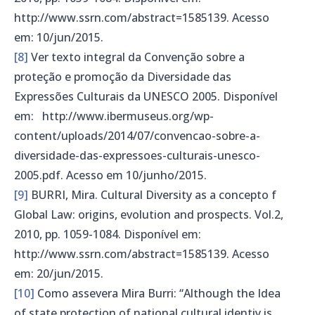
http://www.ssrn.com/abstract=1585139. Acesso
em: 10/jun/2015.
[8]
Ver texto integral da Convenção sobre a
proteção e promoção da Diversidade das
Expressões Culturais da UNESCO 2005. Disponível
em: http://www.ibermuseus.org/wp-
content/uploads/2014/07/convencao-sobre-a-
diversidade-das-expressoes-culturais-unesco-
2005.pdf. Acesso em 10/junho/2015.
[9]
BURRI, Mira. Cultural Diversity as a concepto f
Global Law: origins, evolution and prospects. Vol.2,
2010, pp. 1059-1084. Disponível em:
http://www.ssrn.com/abstract=1585139. Acesso
em: 20/jun/2015.
[10]
Como assevera Mira Burri: “Although the Idea
of state protection of national cultural identiy is