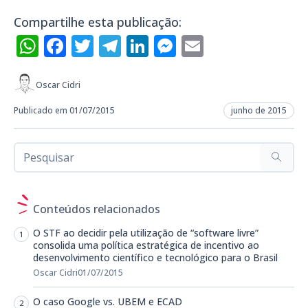
Compartilhe esta publicação:
WhatsApp
Facebook
Twitter
Telegram
LinkedIn
Messenger
Email
Oscar Cidri
Publicado em 01/07/2015
junho de 2015
Conteúdos relacionados
O STF ao decidir pela utilização de “software livre”
consolida uma política estratégica de incentivo ao
desenvolvimento científico e tecnológico para o Brasil
Oscar Cidri
01/07/2015
O caso Google vs. UBEM e ECAD