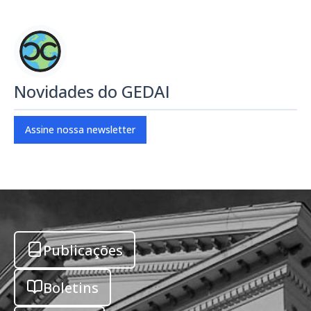
Novidades do GEDAI
Assine nossa newsletter
Publicações
Boletins