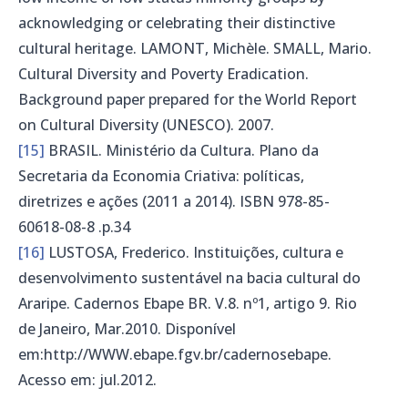
acknowledging or celebrating their distinctive
cultural heritage. LAMONT, Michèle. SMALL, Mario.
Cultural Diversity and Poverty Eradication.
Background paper prepared for the World Report
on Cultural Diversity (UNESCO). 2007.
[15]
BRASIL. Ministério da Cultura. Plano da
Secretaria da Economia Criativa: políticas,
diretrizes e ações (2011 a 2014). ISBN 978-85-
60618-08-8 .p.34
[16]
LUSTOSA, Frederico. Instituições, cultura e
desenvolvimento sustentável na bacia cultural do
Araripe. Cadernos Ebape BR. V.8. nº1, artigo 9. Rio
de Janeiro, Mar.2010. Disponível
em:http://WWW.ebape.fgv.br/cadernosebape.
Acesso em: jul.2012.