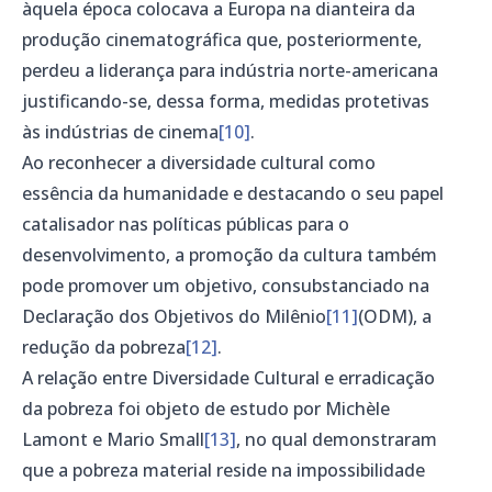
àquela época colocava a Europa na dianteira da
produção cinematográfica que, posteriormente,
perdeu a liderança para indústria norte-americana
justificando-se, dessa forma, medidas protetivas
às indústrias de cinema
[10]
.
Ao reconhecer a diversidade cultural como
essência da humanidade e destacando o seu papel
catalisador nas políticas públicas para o
desenvolvimento, a promoção da cultura também
pode promover um objetivo, consubstanciado na
Declaração dos Objetivos do Milênio
[11]
(ODM), a
redução da pobreza
[12]
.
A relação entre Diversidade Cultural e erradicação
da pobreza foi objeto de estudo por Michèle
Lamont e Mario Small
[13]
, no qual demonstraram
que a pobreza material reside na impossibilidade