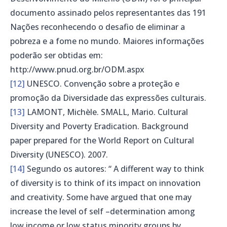
documento assinado pelos representantes das 191
Nações reconhecendo o desafio de eliminar a
pobreza e a fome no mundo. Maiores informações
poderão ser obtidas em:
http://www.pnud.org.br/ODM.aspx
[12]
UNESCO. Convenção sobre a proteção e
promoção da Diversidade das expressões culturais.
[13]
LAMONT, Michèle. SMALL, Mario. Cultural
Diversity and Poverty Eradication. Background
paper prepared for the World Report on Cultural
Diversity (UNESCO). 2007.
[14]
Segundo os autores: “ A different way to think
of diversity is to think of its impact on innovation
and creativity. Some have argued that one may
increase the level of self –determination among
low income or low status minority groups by