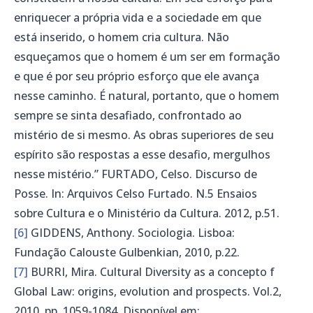
enriquecer a própria vida e a sociedade em que
está inserido, o homem cria cultura. Não
esqueçamos que o homem é um ser em formação
e que é por seu próprio esforço que ele avança
nesse caminho. É natural, portanto, que o homem
sempre se sinta desafiado, confrontado ao
mistério de si mesmo. As obras superiores de seu
espírito são respostas a esse desafio, mergulhos
nesse mistério.” FURTADO, Celso. Discurso de
Posse. In: Arquivos Celso Furtado. N.5 Ensaios
sobre Cultura e o Ministério da Cultura. 2012, p.51.
[6]
GIDDENS, Anthony. Sociologia. Lisboa:
Fundação Calouste Gulbenkian, 2010, p.22.
[7]
BURRI, Mira. Cultural Diversity as a concepto f
Global Law: origins, evolution and prospects. Vol.2,
2010, pp. 1059-1084. Disponível em: