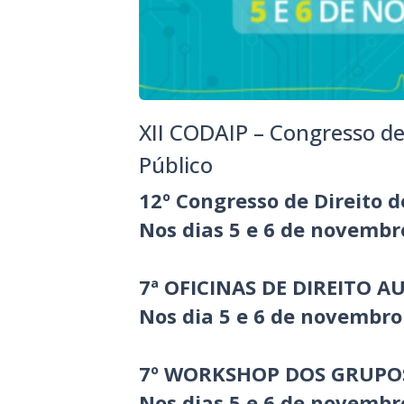
XII CODAIP – Congresso de 
Público
12º Congresso de Direito d
Nos dias 5 e 6 de novembr
7ª OFICINAS DE DIREITO 
Nos dia 5 e 6 de novembro
7º WORKSHOP DOS GRUPOS
Nos dias 5 e 6 de novembr