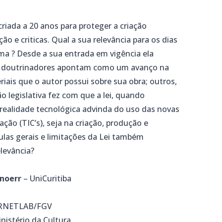
 criada a 20 anos para proteger a criação
ão e criticas. Qual a sua relevância para os dias
ma ? Desde a sua entrada em vigência ela
os doutrinadores apontam como um avanço na
riais que o autor possui sobre sua obra; outros,
 legislativa fez com que a lei, quando
 realidade tecnológica advinda do uso das novas
ão (TIC’s), seja na criação, produção e
sulas gerais e limitações da Lei também
levância?
Knoerr
– UniCuritiba
RNETLAB/FGV
nistério da Cultura