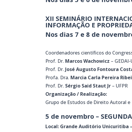
XII SEMINÁRIO INTERNAC
INFORMAÇÃO E PROPRIED
Nos dias 7 e 8 de novembr
Coordenadores científicos do Congress
Prof. Dr.
Marcos Wachowicz
– GEDAI-
Prof. Dr.
José Augusto Fontoura Cost
Profa. Dra.
Marcia Carla Pereira Ribe
Prof. Dr.
Sérgio Said Staut Jr
– UFPR
Organização / Realização:
Grupo de Estudos de Direito Autoral e
5 de novembro – SEGUNDA
Local: Grande Auditório Unicuritiba –