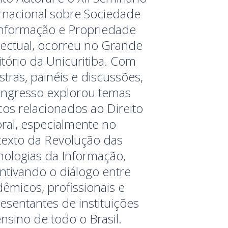
rnacional sobre Sociedade
Informação e Propriedade
lectual, ocorreu no Grande
tório da Unicuritiba. Com
stras, painéis e discussões,
ongresso explorou temas
icos relacionados ao Direito
ral, especialmente no
texto da Revolução das
nologias da Informação,
ntivando o diálogo entre
êmicos, profissionais e
esentantes de instituições
nsino de todo o Brasil.