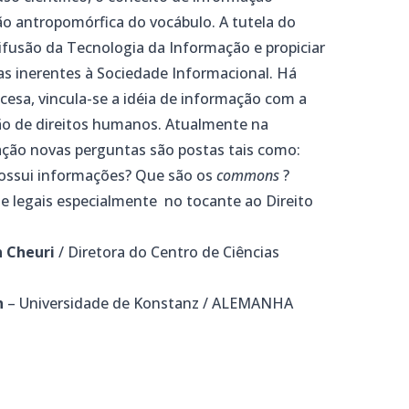
 antropomórfica do vocábulo. A tutela do
difusão da Tecnologia da Informação e propiciar
as inerentes à Sociedade Informacional. Há
cesa, vincula-se a idéia de informação com a
ão de direitos humanos. Atualmente na
ção novas perguntas são postas tais como:
ssui informações? Que são os
commons
?
s e legais especialmente no tocante ao Direito
n Cheuri
/ Diretora do Centro de Ciências
n
– Universidade de Konstanz / ALEMANHA