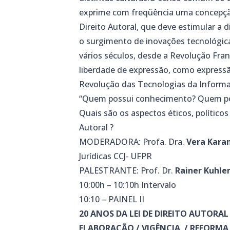
exprime com freqüência uma concepção
Direito Autoral, que deve estimular a 
o surgimento de inovações tecnológic
vários séculos, desde a Revolução Fran
liberdade de expressão, como express
Revolução das Tecnologias da Informa
“Quem possui conhecimento? Quem po
Quais são os aspectos éticos, político
Autoral ?
MODERADORA: Profa. Dra.
Vera Kara
Jurídicas CCJ- UFPR
PALESTRANTE: Prof. Dr.
Rainer Kuhle
10:00h – 10:10h Intervalo
10:10 – PAINEL II
20 ANOS DA LEI DE DIREITO AUTORAL
ELABORAÇÃO / VIGÊNCIA / REFORMA