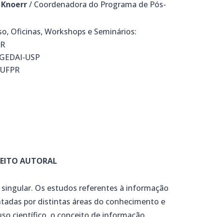
 Knoerr
/ Coordenadora do Programa de Pós-
o, Oficinas, Workshops e Seminários:
PR
GEDAI-USP
 UFPR
REITO AUTORAL
singular. Os estudos referentes à informação
tadas por distintas áreas do conhecimento e
so científico, o conceito de informação