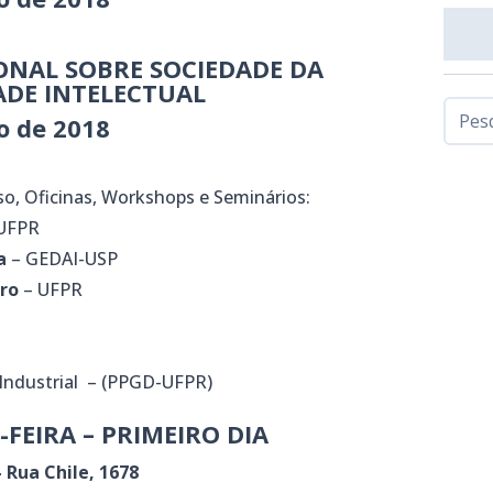
IONAL SOBRE SOCIEDADE DA
ADE INTELECTUAL
o de 2018
o, Oficinas, Workshops e Seminários:
UFPR
a
– GEDAI-USP
iro
– UFPR
 Industrial – (PPGD-UFPR)
-FEIRA –
PRIMEIRO DIA
 Rua Chile, 1678