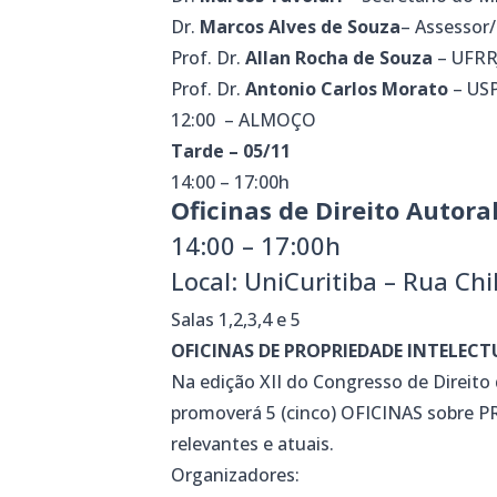
Dr.
Marcos Alves de Souza
– Assessor
Prof. Dr.
Allan Rocha de Souza
– UFRR
Prof. Dr.
Antonio Carlos Morato
– US
12:00 – ALMOÇO
Tarde – 05/11
14:00 – 17:00h
Oficinas de Direito Autoral
14:00 – 17:00h
Local: UniCuritiba – Rua Chi
Salas 1,2,3,4 e 5
OFICINAS DE PROPRIEDADE INTELECT
Na edição XII do Congresso de Direito 
promoverá 5 (cinco) OFICINAS sobr
relevantes e atuais.
Organizadores: