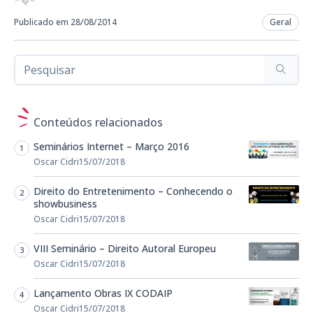
Publicado em 28/08/2014
Geral
Conteúdos relacionados
Seminários Internet – Março 2016
Oscar Cidri
15/07/2018
Direito do Entretenimento – Conhecendo o
showbusiness
Oscar Cidri
15/07/2018
VIII Seminário – Direito Autoral Europeu
Oscar Cidri
15/07/2018
Lançamento Obras IX CODAIP
Oscar Cidri
15/07/2018