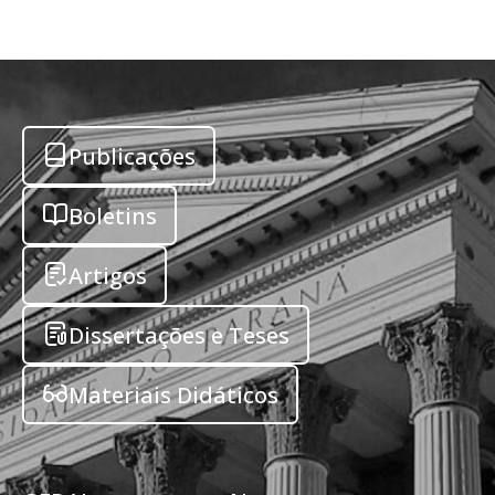
Publicações
Boletins
Artigos
Dissertações e Teses
Materiais Didáticos