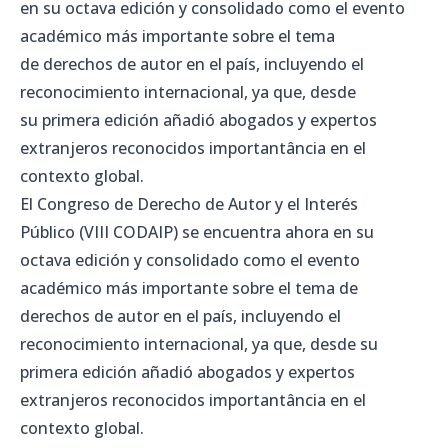
en su octava edición y consolidado como el evento
académico más importante sobre el tema
de derechos de autor en el país, incluyendo el
reconocimiento internacional, ya que, desde
su primera edición añadió abogados y expertos
extranjeros reconocidos importantância en el
contexto global.
El
Congreso de
Derecho de Autor y
el Interés
Público
(
VIII
CODAIP
)
se encuentra ahora en
su
octava
edición
y
consolidado como el
evento
académico
más importante
sobre el tema de
derechos de autor en
el país
,
incluyendo el
reconocimiento
internacional
, ya que,
desde su
primera edición
añadió
abogados y
expertos
extranjeros
reconocidos
importantância
en el
contexto
global.