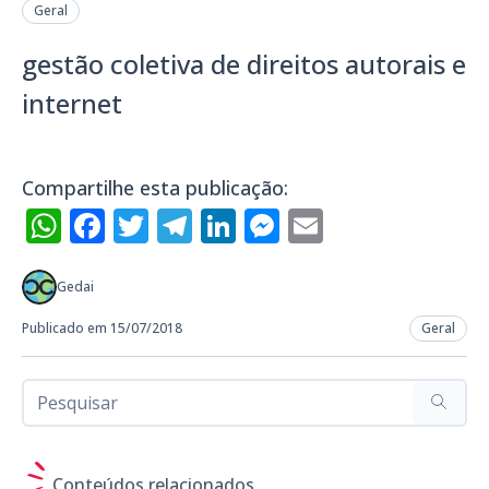
Geral
gestão coletiva de direitos autorais e
internet
Compartilhe esta publicação:
WhatsApp
Facebook
Twitter
Telegram
LinkedIn
Messenger
Email
Gedai
Publicado em 15/07/2018
Geral
Conteúdos relacionados