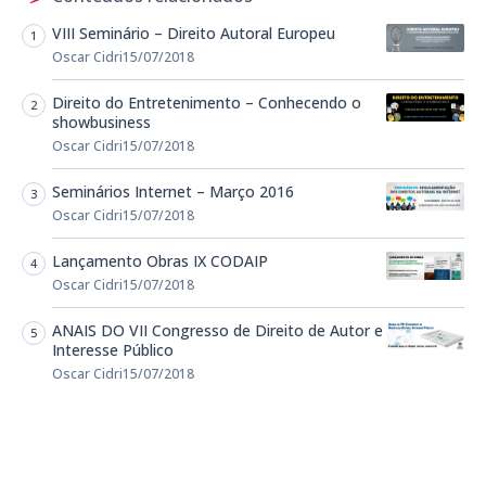
VIII Seminário – Direito Autoral Europeu
Oscar Cidri
15/07/2018
Direito do Entretenimento – Conhecendo o
showbusiness
Oscar Cidri
15/07/2018
Seminários Internet – Março 2016
Oscar Cidri
15/07/2018
Lançamento Obras IX CODAIP
Oscar Cidri
15/07/2018
ANAIS DO VII Congresso de Direito de Autor e
Interesse Público
Oscar Cidri
15/07/2018