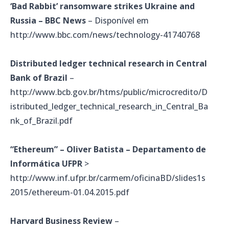
‘Bad Rabbit’ ransomware strikes Ukraine and
Russia – BBC News
– Disponível em
http://www.bbc.com/news/technology-41740768
Distributed ledger technical research in Central
Bank of Brazil
–
http://www.bcb.gov.br/htms/public/microcredito/D
istributed_ledger_technical_research_in_Central_Ba
nk_of_Brazil.pdf
“Ethereum” – Oliver Batista – Departamento de
Informática UFPR
>
http://www.inf.ufpr.br/carmem/oficinaBD/slides1s
2015/ethereum-01.04.2015.pdf
Harvard Business Review
–