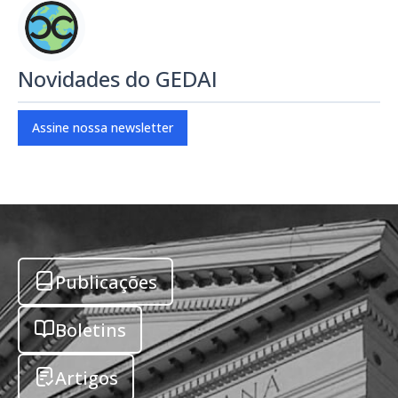
Novidades do GEDAI
Assine nossa newsletter
Publicações
Boletins
Artigos