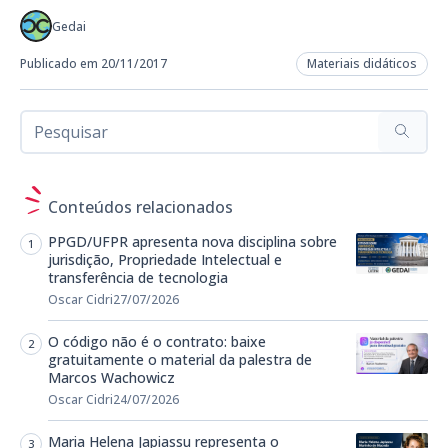
Gedai
Publicado em 20/11/2017
Materiais didáticos
Conteúdos relacionados
PPGD/UFPR apresenta nova disciplina sobre
jurisdição, Propriedade Intelectual e
transferência de tecnologia
Oscar Cidri
27/07/2026
O código não é o contrato: baixe
gratuitamente o material da palestra de
Marcos Wachowicz
Oscar Cidri
24/07/2026
Maria Helena Japiassu representa o