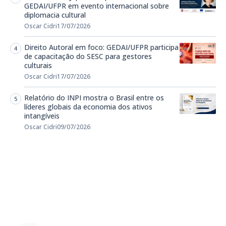
GEDAI/UFPR em evento internacional sobre
diplomacia cultural
Oscar Cidri
17/07/2026
Direito Autoral em foco: GEDAI/UFPR participa
de capacitação do SESC para gestores
culturais
Oscar Cidri
17/07/2026
Relatório do INPI mostra o Brasil entre os
líderes globais da economia dos ativos
intangíveis
Oscar Cidri
09/07/2026