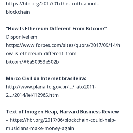
https://hbr.org/2017/01/the-truth-about-
blockchain
“How Is Ethereum Different From Bitcoin?”
Disponível em
https://www.forbes.com/sites/quora/2017/09/14/h
ow-is-ethereum-different-from-
bitcoin/#6a50953e502b
Marco Civil da Internet brasileira:
http://www.planalto.gov.br/…/_ato2011-
2…/2014/lei/l12965.htm
Text of Imogen Heap, Harvard Business Review
– https://hbr.org/2017/06/blockchain-could-help-
musicians-make-money-again