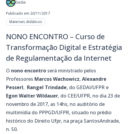
Gedai
Publicado em 20/11/2017
Materiais didáticos
NONO ENCONTRO – Curso de
Transformação Digital e Estratégia
de Regulamentação da Internet
O
nono encontro
será ministrado pelos
Professores
Marcos Wachowicz
,
Alexandre
Pesserl
,
Rangel Trindade
, do GEDAI/UFPR e
Egon Walter Wildauer
, do CEE/UFPR, no dia 23 de
novembro de 2017, as 14hs, no auditório de
multimídia do PPPGD/UFPR, situado no prédio
histórico do Direito Ufpr, na praça SantosAndrade,
n. 50.