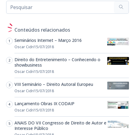
Conteúdos relacionados
Seminários Internet – Março 2016
Oscar Cidri
15/07/2018
Direito do Entretenimento – Conhecendo o
showbusiness
Oscar Cidri
15/07/2018
VIII Seminário – Direito Autoral Europeu
Oscar Cidri
15/07/2018
Lançamento Obras IX CODAIP
Oscar Cidri
15/07/2018
ANAIS DO VII Congresso de Direito de Autor e
Interesse Público
Oscar Cidri
15/07/2018