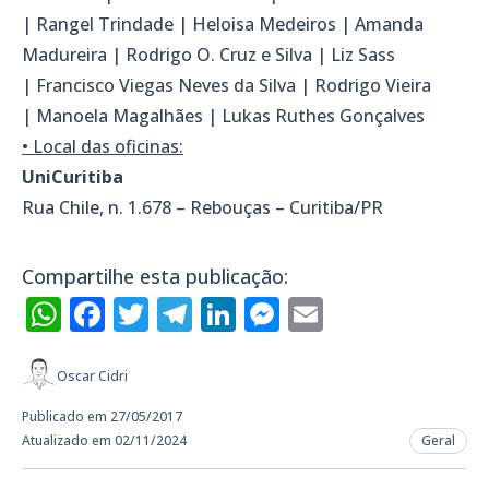
| Rangel Trindade | Heloisa Medeiros | Amanda
Madureira | Rodrigo O. Cruz e Silva | Liz Sass
| Francisco Viegas Neves da Silva | Rodrigo Vieira
| Manoela Magalhães | Lukas Ruthes Gonçalves
• Local das oficinas:
UniCuritiba
Rua Chile, n. 1.678 – Rebouças – Curitiba/PR
Compartilhe esta publicação:
WhatsApp
Facebook
Twitter
Telegram
LinkedIn
Messenger
Email
Oscar Cidri
Publicado em 27/05/2017
Atualizado em 02/11/2024
Geral