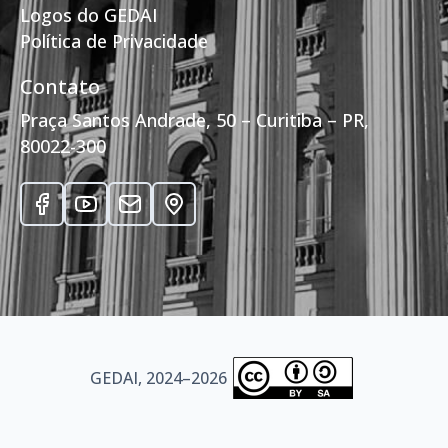
Logos do GEDAI
Política de Privacidade
Contato
Praça Santos Andrade, 50 – Curitiba – PR,
80022-300
GEDAI, 2024–2026