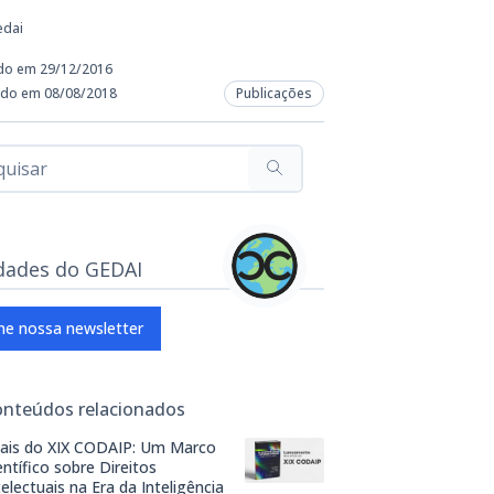
edai
do em 29/12/2016
ado em 08/08/2018
Publicações
dades do GEDAI
ne nossa newsletter
onteúdos relacionados
ais do XIX CODAIP: Um Marco
entífico sobre Direitos
telectuais na Era da Inteligência