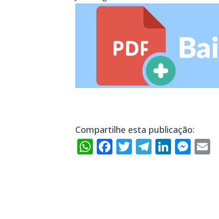
Compartilhe esta publicação:
WhatsApp
Facebook
Twitter
Telegra
Linke
Mes
E