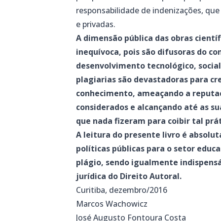
responsabilidade de indenizações, que
e privadas.
A dimensão pública das obras científ
inequívoca, pois são difusoras do c
desenvolvimento tecnológico, social 
plagiarias são devastadoras para cr
conhecimento, ameaçando a reputaç
considerados e alcançando até as su
que nada fizeram para coibir tal prát
A leitura do presente livro é abso
políticas públicas para o setor educa
plágio, sendo igualmente indispensá
jurídica do Direito Autoral.
Curitiba, dezembro/2016
Marcos Wachowicz
José Augusto Fontoura Costa