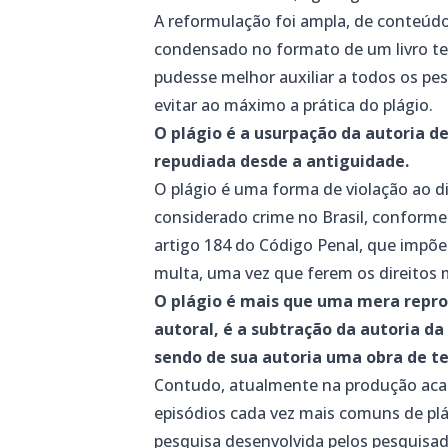
A reformulação foi ampla, de conteúd
condensado no formato de um livro te
pudesse melhor auxiliar a todos os pe
evitar ao máximo a prática do plágio.
O plágio é a usurpação da autoria de
repudiada desde a antiguidade.
O plágio é uma forma de violação ao di
considerado crime no Brasil, conforme p
artigo 184 do Código Penal, que impõe
multa, uma vez que ferem os direitos m
O plágio é mais que uma mera repro
autoral, é a subtração da autoria d
sendo de sua autoria uma obra de te
Contudo, atualmente na produção acad
episódios cada vez mais comuns de pl
pesquisa desenvolvida pelos pesquisad