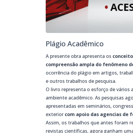
Plágio Acadêmico
A presente obra apresenta os
conceito
compreensão ampla do fenômeno do
ocorrência do plágio em artigos, traba
e outros trabalhos de pesquisa.
O livro representa o esforço de vários
ambiente acadêmico. As pesquisas ag
apresentadas em seminários, congresso
exterior
com apoio das agencias de 
Assim, os trabalhos que antes foram r
revistas científicas, agora ganham um