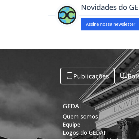
Novidades do G
Assine nossa newsletter
Publicações
Bol
GEDAI
Quem somos
Equipe
Logos do GEDAI