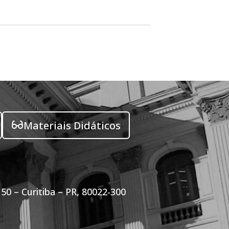
Materiais Didáticos
50 – Curitiba – PR, 80022-300