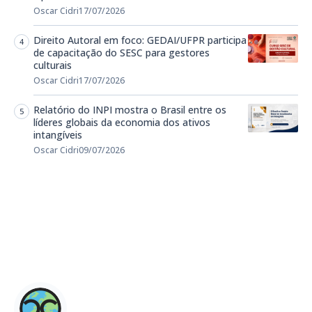
Oscar Cidri
17/07/2026
Direito Autoral em foco: GEDAI/UFPR participa
de capacitação do SESC para gestores
culturais
Oscar Cidri
17/07/2026
Relatório do INPI mostra o Brasil entre os
líderes globais da economia dos ativos
intangíveis
Oscar Cidri
09/07/2026