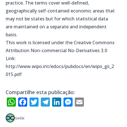
practice. The terms cover well-defined,
geographically self-contained economic areas that
may not be states but for which statistical data
are maintained on a separate and independent
basis.
This work is licensed under the Creative Commons
Attribution Non-commercial No-Derivatives 3.0
Link:
http://www.wipo.int/edocs/pubdocs/en/wipo_gii_2
015.pdf
Compartilhe esta publicação:
WhatsApp
Facebook
Twitter
Telegram
LinkedIn
Messenger
Email
Gedai