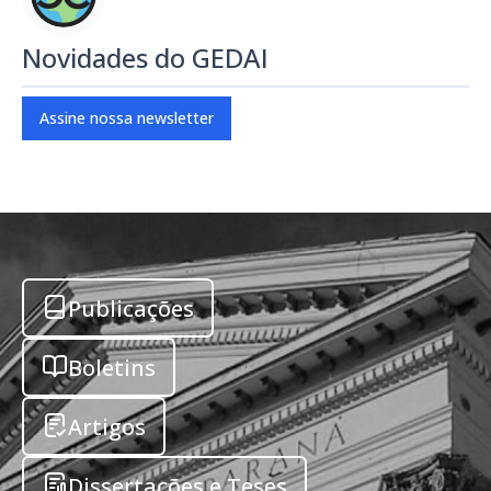
Novidades do GEDAI
Assine nossa newsletter
Publicações
Boletins
Artigos
Dissertações e Teses