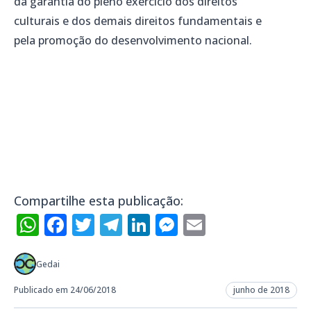
da garantia do pleno exercício dos direitos
culturais e dos demais direitos fundamentais e
pela promoção do desenvolvimento nacional.
Compartilhe esta publicação:
WhatsApp
Facebook
Twitter
Telegram
LinkedIn
Messenger
Email
Gedai
Publicado em 24/06/2018
junho de 2018