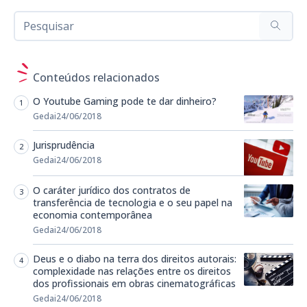
Conteúdos relacionados
O Youtube Gaming pode te dar dinheiro?
Gedai
24/06/2018
Jurisprudência
Gedai
24/06/2018
O caráter jurídico dos contratos de
transferência de tecnologia e o seu papel na
economia contemporânea
Gedai
24/06/2018
Deus e o diabo na terra dos direitos autorais:
complexidade nas relações entre os direitos
dos profissionais em obras cinematográficas
Gedai
24/06/2018