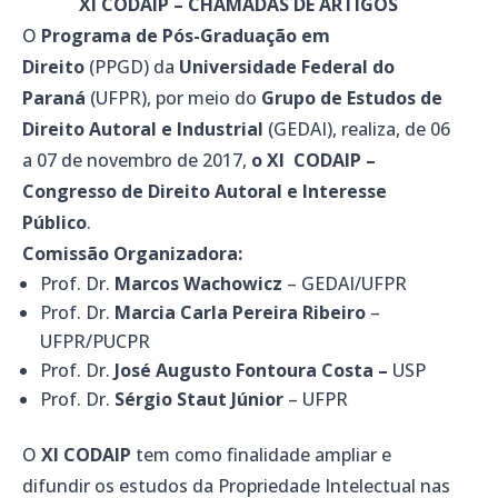
XI CODAIP – CHAMADAS DE ARTIGOS
O
Programa de Pós-Graduação em
Direito
(PPGD) da
Universidade Federal do
Paraná
(UFPR), por meio do
Grupo de Estudos de
Direito Autoral e Industrial
(GEDAI), realiza, de 06
a 07 de novembro de 2017,
o XI CODAIP –
Congresso de Direito Autoral e Interesse
Público
.
Comissão Organizadora:
Prof. Dr.
Marcos Wachowicz
– GEDAI/UFPR
Prof. Dr.
Marcia Carla Pereira Ribeiro
–
UFPR/PUCPR
Prof. Dr.
José Augusto Fontoura Costa –
USP
Prof. Dr.
Sérgio Staut Júnior
– UFPR
O
XI CODAIP
tem como finalidade ampliar e
difundir os estudos da Propriedade Intelectual nas