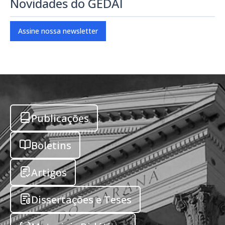
Novidades do GEDAI
Assine nossa newsletter
Publicações
Boletins
Artigos
Dissertações e Teses