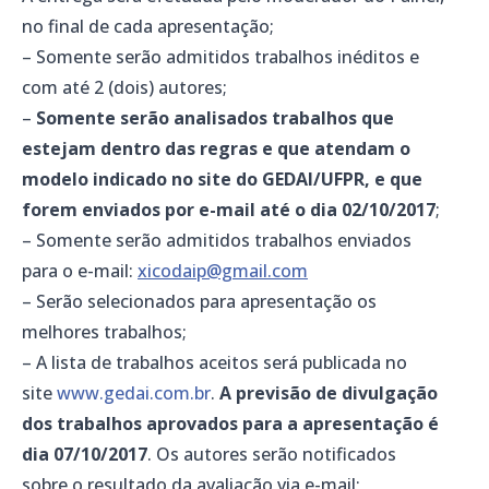
no final de cada apresentação;
– Somente serão admitidos trabalhos inéditos e
com até 2 (dois) autores;
–
Somente serão analisados trabalhos que
estejam dentro das regras e que atendam o
modelo indicado no site do GEDAI/UFPR, e que
forem enviados por e-mail até o dia 02/10/2017
;
– Somente serão admitidos trabalhos enviados
para o e-mail:
xicodaip@gmail.com
– Serão selecionados para apresentação os
melhores trabalhos;
– A lista de trabalhos aceitos será publicada no
site
www.gedai.com.br
.
A previsão de divulgação
dos trabalhos aprovados para a apresentação é
dia 07/10/2017
. Os autores serão notificados
sobre o resultado da avaliação via e-mail;