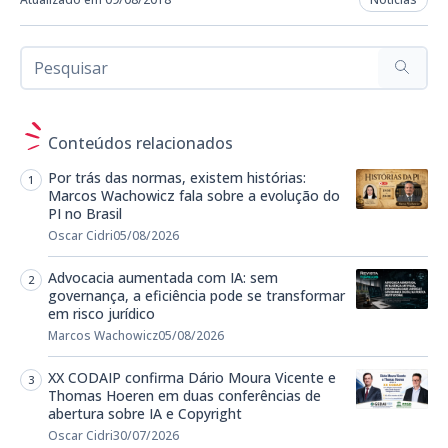
Conteúdos relacionados
Por trás das normas, existem histórias:
Marcos Wachowicz fala sobre a evolução do
PI no Brasil
Oscar Cidri
05/08/2026
Advocacia aumentada com IA: sem
governança, a eficiência pode se transformar
em risco jurídico
Marcos Wachowicz
05/08/2026
XX CODAIP confirma Dário Moura Vicente e
Thomas Hoeren em duas conferências de
abertura sobre IA e Copyright
Oscar Cidri
30/07/2026