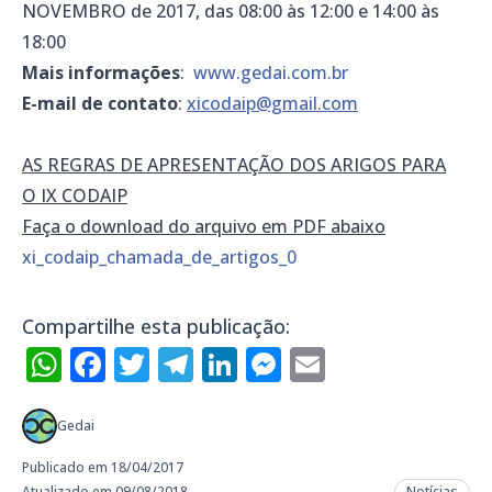
NOVEMBRO de 2017, das 08:00 às 12:00 e 14:00 às
18:00
Mais informações
:
www.gedai.com.br
E-mail de contato
:
xicodaip@gmail.com
AS REGRAS DE APRESENTAÇÃO DOS ARIGOS PARA
O IX CODAIP
Faça o download do arquivo em PDF abaixo
xi_codaip_chamada_de_artigos_0
Compartilhe esta publicação:
WhatsApp
Facebook
Twitter
Telegram
LinkedIn
Messenger
Email
Gedai
Publicado em 18/04/2017
Atualizado em 09/08/2018
Notícias