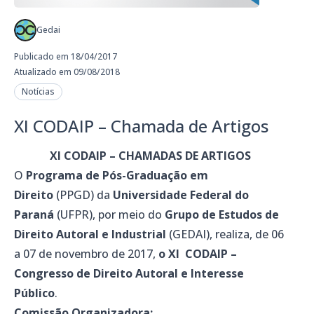
Gedai
Publicado em 18/04/2017
Atualizado em 09/08/2018
Notícias
XI CODAIP – Chamada de Artigos
XI CODAIP – CHAMADAS DE ARTIGOS
O
Programa de Pós-Graduação em
Direito
(PPGD) da
Universidade Federal do
Paraná
(UFPR), por meio do
Grupo de Estudos de
Direito Autoral e Industrial
(GEDAI), realiza, de 06
a 07 de novembro de 2017,
o XI CODAIP –
Congresso de Direito Autoral e Interesse
Público
.
Comissão Organizadora: