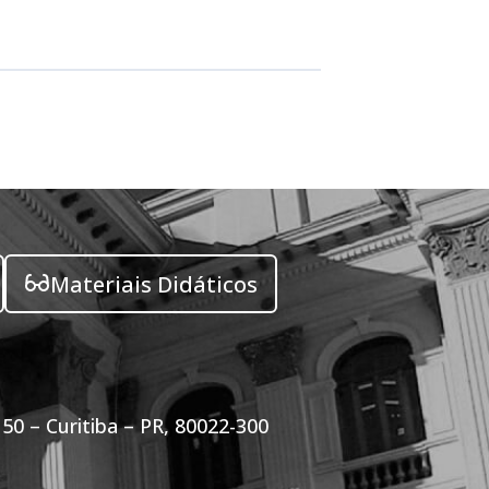
Materiais Didáticos
50 – Curitiba – PR, 80022-300