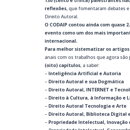
130 (cento e trinta) palestrantes na
reflexões
, que fomentaram debates e
Direito Autoral.
O CODAIP contou ainda com quase 2.
evento como um dos mais important
internacional.
Para melhor sistematizar os artigos
anais com os trabalhos que agora são 
(oito) capítulos
, a saber:
–
Inteligência Artificial e Autoria
–
Direito Autoral e sua Dogmática
–
Direito Autoral, INTERNET e Tecno
–
Direito à Cultura, à Informação e 
–
Direito Autoral Tecnologia e Arte
–
Direito Autoral, Biblioteca Digital
–
Propriedade Intelectual, Inovaçã