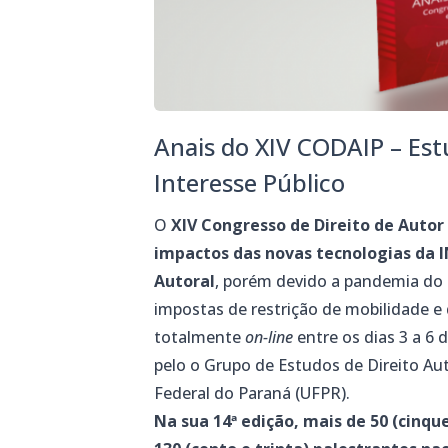
Anais do XIV CODAIP – Est
Interesse Público
O
XIV Congresso de Direito de Autor
impactos das novas tecnologias da 
Autoral
, porém devido a pandemia do 
impostas de restrição de mobilidade e 
totalmente
on-line
entre os dias 3 a 6
pelo o Grupo de Estudos de Direito Aut
Federal do Paraná (UFPR).
Na sua 14ª edição, mais de 50 (cinqu