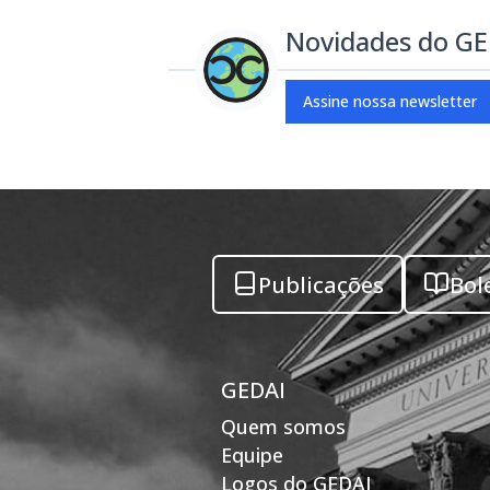
Novidades do G
Assine nossa newsletter
Publicações
Bol
GEDAI
Quem somos
Equipe
Logos do GEDAI