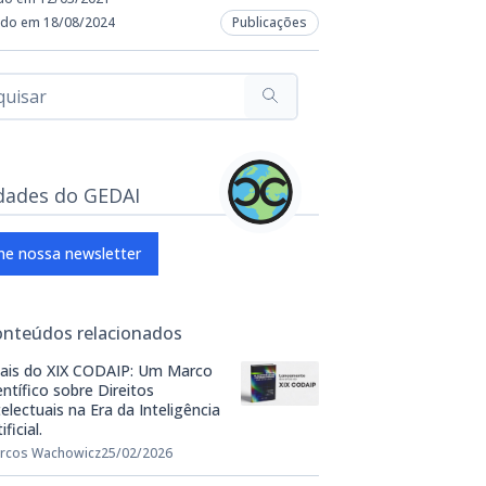
ado em 18/08/2024
Publicações
dades do GEDAI
ne nossa newsletter
onteúdos relacionados
ais do XIX CODAIP: Um Marco
entífico sobre Direitos
telectuais na Era da Inteligência
ificial.
rcos Wachowicz
25/02/2026