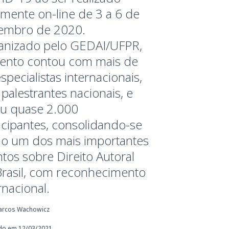
lmente on-line de 3 a 6 de
embro de 2020.
anizado pelo GEDAI/UFPR,
vento contou com mais de
specialistas internacionais,
palestrantes nacionais, e
iu quase 2.000
icipantes, consolidando-se
o um dos mais importantes
tos sobre Direito Autoral
Brasil, com reconhecimento
rnacional.
arcos Wachowicz
do em 12/03/2021