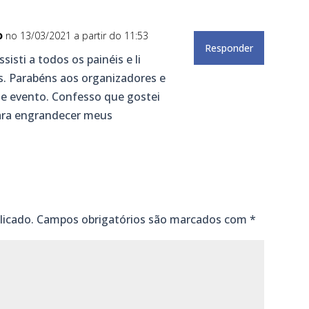
o
no 13/03/2021 a partir do 11:53
Responder
isti a todos os painéis e li
s. Parabéns aos organizadores e
de evento. Confesso que gostei
para engrandecer meus
licado.
Campos obrigatórios são marcados com
*