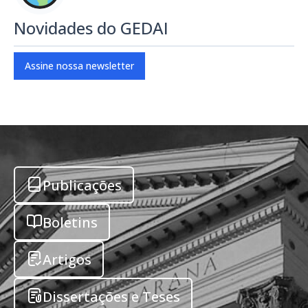
Novidades do GEDAI
Assine nossa newsletter
Publicações
Boletins
Artigos
Dissertações e Teses