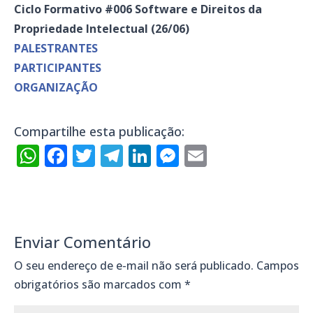
Ciclo
Formativo #006 Software e Direitos da
Propriedade Intelectual (26/06)
PALESTRANTES
PARTICIPANTES
ORGANIZAÇÃO
Compartilhe esta publicação:
WhatsApp
Facebook
Twitter
Telegram
LinkedIn
Messenger
Email
Enviar Comentário
O seu endereço de e-mail não será publicado.
Campos
obrigatórios são marcados com
*