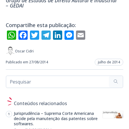
Grupo de Estudos de Direito Autoral e Industrial
– GEDAI
Compartilhe esta publicação:
WhatsApp
Facebook
Twitter
Telegram
LinkedIn
Messenger
Email
Oscar Cidri
Publicado em 27/08/2014
julho de 2014
Conteúdos relacionados
Jurisprudência – Suprema Corte Americana
decide pela manutenção das patentes sobre
softwares.