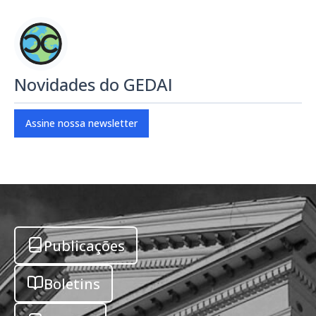
Novidades do GEDAI
Assine nossa newsletter
Publicações
Boletins