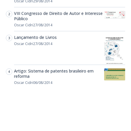
Oscar Cidri
29/08/2014
VIII Congresso de Direito de Autor e Interesse
Público
Oscar Cidri
27/08/2014
Lançamento de Livros
Oscar Cidri
27/08/2014
Artigo: Sistema de patentes brasileiro em
reforma
Oscar Cidri
06/08/2014