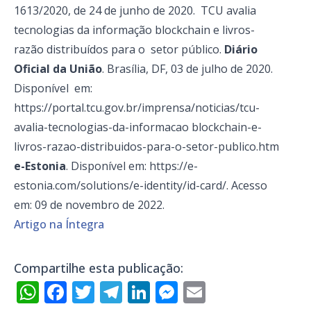
1613/2020, de 24 de junho de 2020. TCU avalia
tecnologias da informação blockchain e livros-
razão distribuídos para o setor público.
Diário
Oficial da União
. Brasília, DF, 03 de julho de 2020.
Disponível em:
https://portal.tcu.gov.br/imprensa/noticias/tcu-
avalia-tecnologias-da-informacao blockchain-e-
livros-razao-distribuidos-para-o-setor-publico.htm
e-Estonia
. Disponível em:
https://e-
estonia.com/solutions/e-identity/id-card/
. Acesso
em: 09 de novembro de 2022.
Artigo na Íntegra
Compartilhe esta publicação:
WhatsApp
Facebook
Twitter
Telegram
LinkedIn
Messenger
Email