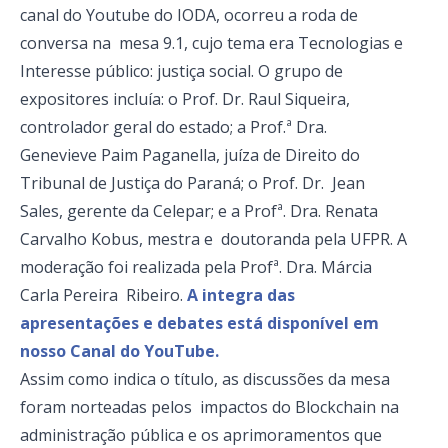
canal do Youtube do IODA, ocorreu a roda de
conversa na mesa 9.1, cujo tema era Tecnologias e
Interesse público: justiça social. O grupo de
expositores incluía: o Prof. Dr. Raul Siqueira,
controlador geral do estado; a Prof.ª Dra.
Genevieve Paim Paganella, juíza de Direito do
Tribunal de Justiça do Paraná; o Prof. Dr. Jean
Sales, gerente da Celepar; e a Profª. Dra. Renata
Carvalho Kobus, mestra e doutoranda pela UFPR. A
moderação foi realizada pela Profª. Dra. Márcia
Carla Pereira Ribeiro.
A integra das
apresentações e debates está disponível em
nosso Canal do YouTube.
Assim como indica o título, as discussões da mesa
foram norteadas pelos i
mpactos do Blockchain na
administração pública e os aprimoramentos que