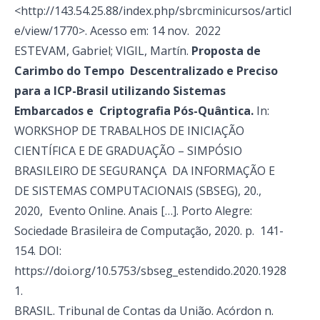
<http://143.54.25.88/index.php/sbrcminicursos/articl
e/view/1770>. Acesso em: 14 nov. 2022
ESTEVAM, Gabriel; VIGIL, Martín.
Proposta de
Carimbo do Tempo Descentralizado e Preciso
para a ICP-Brasil utilizando Sistemas
Embarcados e Criptografia Pós-Quântica.
In:
WORKSHOP DE TRABALHOS DE INICIAÇÃO
CIENTÍFICA E DE GRADUAÇÃO – SIMPÓSIO
BRASILEIRO DE SEGURANÇA DA INFORMAÇÃO E
DE SISTEMAS COMPUTACIONAIS (SBSEG), 20.,
2020, Evento Online. Anais […]. Porto Alegre:
Sociedade Brasileira de Computação, 2020. p. 141-
154. DOI:
https://doi.org/10.5753/sbseg_estendido.2020.1928
1
.
BRASIL. Tribunal de Contas da União. Acórdon n.