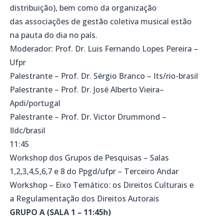
distribuição), bem como da organização
das associações de gestão coletiva musical estão
na pauta do dia no país.
Moderador: Prof. Dr. Luis Fernando Lopes Pereira –
Ufpr
Palestrante – Prof. Dr. Sérgio Branco – Its/rio-brasil
Palestrante – Prof. Dr. José Alberto Vieira–
Apdi/portugal
Palestrante – Prof. Dr. Victor Drummond –
Ildc/brasil
11:45
Workshop dos Grupos de Pesquisas – Salas
1,2,3,4,5,6,7 e 8 do Ppgd/ufpr – Terceiro Andar
Workshop – Eixo Temático: os Direitos Culturais e
a Regulamentação dos Direitos Autorais
GRUPO A (SALA 1 – 11:45h)