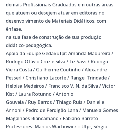
demais Profissionais Graduados em outras áreas
que atuem ou desejem atuar em editoras no
desenvolvimento de Materiais Didáticos, com
ênfase,
na sua fase de construção de sua produção
didático-pedagógica.
Apoio da Equipe Gedai/ufpr: Amanda Madureira /
Rodrigo Otávio Cruz e Silva / Liz Sass / Rodrigo
Vieira Costa / Guilherme Coutinho / Alexandre
Pesserl / Christiano Lacorte / Rangel Trindade /
Heloisa Medeiros / Francisco V. N. da Silva / Victor
Kist / Laura Rotunno / Antonio
Gouveia / Ruy Barros / Thiago Ruis / Danielle
Annoni / Pedro de Perdigão Lana / Manuela Gomes
Magalhães Biancamano / Fabiano Barreto
Professores: Marcos Wachowicz – Ufpr, Sérgio