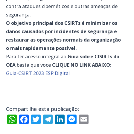
contra ataques cibernéticos e outras ameaças de
segurança.
O objetivo principal dos CSIRTs é minimizar os
danos causados ​​por incidentes de segurança e
restaurar as operações normais da organização
o mais rapidamente possível.
Para ter acesso integral ao
Guia sobre CISIRTs da
OEA
basta que voce
CLIQUE NO LINK ABAIXO:
Guia-CSIRT 2023 ESP Digital
Compartilhe esta publicação:
WhatsApp
Facebook
Twitter
Telegram
LinkedIn
Messenger
Email