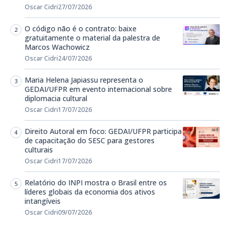
Oscar Cidri
27/07/2026
O código não é o contrato: baixe
gratuitamente o material da palestra de
Marcos Wachowicz
Oscar Cidri
24/07/2026
Maria Helena Japiassu representa o
GEDAI/UFPR em evento internacional sobre
diplomacia cultural
Oscar Cidri
17/07/2026
Direito Autoral em foco: GEDAI/UFPR participa
de capacitação do SESC para gestores
culturais
Oscar Cidri
17/07/2026
Relatório do INPI mostra o Brasil entre os
líderes globais da economia dos ativos
intangíveis
Oscar Cidri
09/07/2026