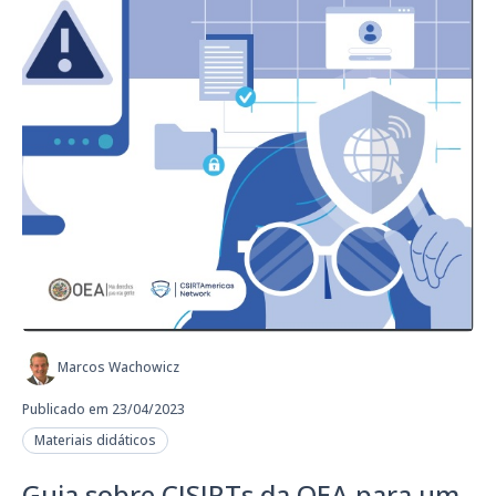
Marcos Wachowicz
Publicado em 23/04/2023
Materiais didáticos
Guia sobre CISIRTs da OEA para um