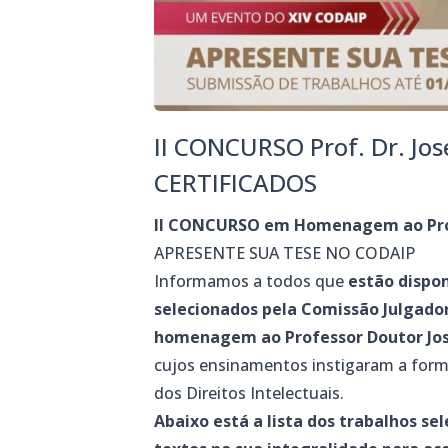
II CONCURSO Prof. Dr. Jos
CERTIFICADOS
II CONCURSO em Homenagem ao Prof
APRESENTE SUA TESE NO CODAIP
Informamos a todos que
estão dispon
selecionados pela Comissão Julgado
homenagem ao Professor
Doutor Jo
cujos ensinamentos instigaram a for
dos Direitos Intelectuais.
Abaixo está a lista dos trabalhos s