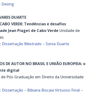
o Desing
AVARES DUARTE
ABO VERDE: Tendências e desafios
dade Jean Piaget de Cabo Verde
Unidade de
as.
k:
Dissertação Mestrado – Sonia Duarte
OS DE AUTOR NO BRASIL E UNIÃO EUROPEIA: o
nte digital
 de Pós-Graduação em Direito da Universidade
k:
Dissertação – Bibiana Biscaia Virtuoso Final –