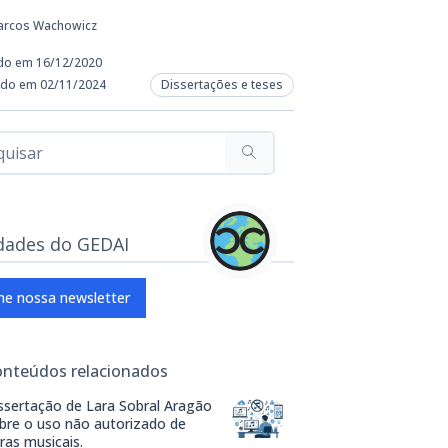
arcos Wachowicz
do em 16/12/2020
ado em 02/11/2024
Dissertações e teses
dades do GEDAI
ne nossa newsletter
onteúdos relacionados
ssertação de Lara Sobral Aragão
bre o uso não autorizado de
ras musicais.