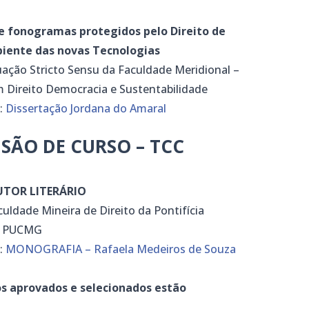
de fonogramas protegidos pelo Direito de
iente das novas Tecnologias
ação Stricto Sensu da Faculdade Meridional –
 Direito Democracia e Sustentabilidade
k:
Dissertação Jordana do Amaral
SÃO DE CURSO – TCC
UTOR LITERÁRIO
uldade Mineira de Direito da Pontifícia
 – PUCMG
k:
MONOGRAFIA – Rafaela Medeiros de Souza
hos aprovados e selecionados estão