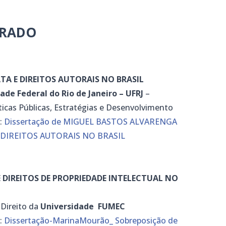
TRADO
TA E DIREITOS AUTORAIS NO BRASIL
ade Federal do Rio de Janeiro – UFRJ
–
icas Públicas, Estratégias e Desenvolvimento
k:
Dissertação de MIGUEL BASTOS ALVARENGA
 DIREITOS AUTORAIS NO BRASIL
 DIREITOS DE PROPRIEDADE INTELECTUAL NO
Direito da
Universidade FUMEC
k:
Dissertação-MarinaMourão_ Sobreposição de