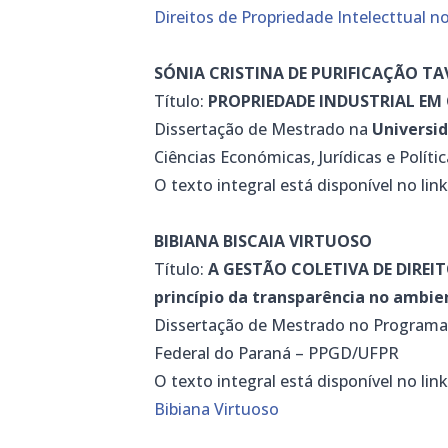
Direitos de Propriedade Intelecttual n
SÓNIA CRISTINA DE PURIFICAÇÃO T
Título:
PROPRIEDADE INDUSTRIAL EM C
Dissertação de Mestrado na
Universi
Ciências Económicas, Jurídicas e Polític
O texto integral está disponível no lin
BIBIANA BISCAIA VIRTUOSO
Título:
A GESTÃO COLETIVA DE DIREIT
princípio da transparência no ambie
Dissertação de Mestrado no Programa
Federal do Paraná – PPGD/UFPR
O texto integral está disponível no lin
Bibiana Virtuoso