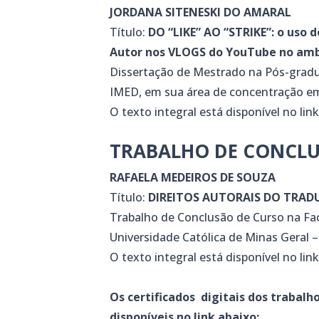
JORDANA SITENESKI DO AMARAL
Título:
DO “LIKE” AO “STRIKE”: o uso 
Autor nos VLOGS do YouTube no amb
Dissertação de Mestrado na Pós-gradu
IMED, em sua área de concentração em
O texto integral está disponível no lin
TRABALHO DE CONCLU
RAFAELA MEDEIROS DE SOUZA
Título:
DIREITOS AUTORAIS DO TRAD
Trabalho de Conclusão de Curso na Fac
Universidade Católica de Minas Geral
O texto integral está disponível no lin
Os certificados digitais dos trabal
disponíveis no link abaixo: