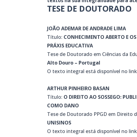
textos na sua integralidade para a
TESE DE DOUTORADO
JOÃO ADEMAR DE ANDRADE LIMA
Título:
CONHECIMENTO ABERTO E OS
PRÁXIS EDUCATIVA
Tese de Doutorado em Ciências da Ed
Alto Douro – Portugal
O texto integral está disponível no lin
ARTHUR PINHEIRO BASAN
Título:
O DIREITO AO SOSSEGO: PUBL
COMO DANO
Tese de Doutorado PPGD em Direito 
UNISINOS
O texto integral está disponível no lin