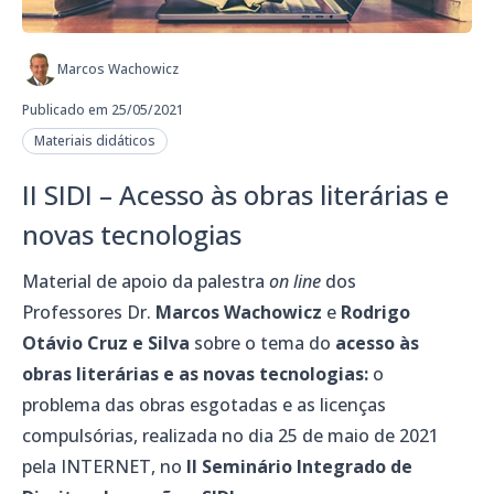
Marcos Wachowicz
Publicado em 25/05/2021
Materiais didáticos
II SIDI – Acesso às obras literárias e
novas tecnologias
Material de apoio da palestra
on line
dos
Professores Dr.
Marcos Wachowicz
e
Rodrigo
Otávio Cruz e Silva
sobre o tema do
acesso às
obras literárias e as novas tecnologias:
o
problema das obras esgotadas e as licenças
compulsórias, realizada no dia 25 de maio de 2021
pela INTERNET, no
II Seminário Integrado de