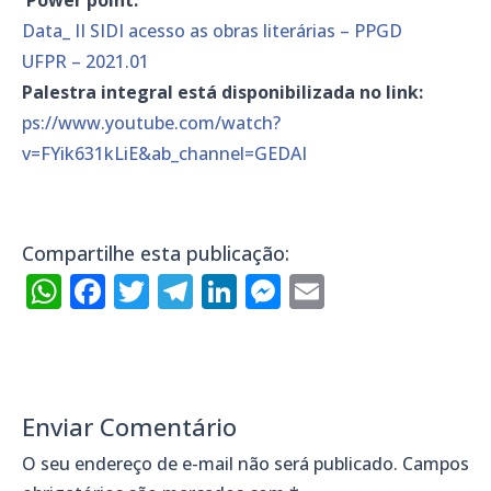
Power point:
Data_ II SIDI acesso as obras literárias – PPGD
UFPR – 2021.01
Palestra integral está disponibilizada no link:
ps://www.youtube.com/watch?
v=FYik631kLiE&ab_channel=GEDAI
Compartilhe esta publicação:
WhatsApp
Facebook
Twitter
Telegram
LinkedIn
Messenger
Email
Enviar Comentário
O seu endereço de e-mail não será publicado.
Campos