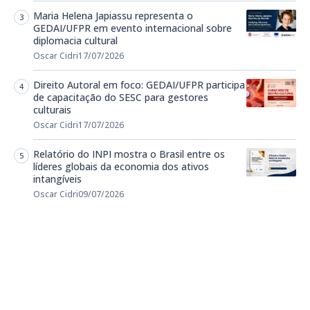
Maria Helena Japiassu representa o
GEDAI/UFPR em evento internacional sobre
diplomacia cultural
Oscar Cidri
17/07/2026
Direito Autoral em foco: GEDAI/UFPR participa
de capacitação do SESC para gestores
culturais
Oscar Cidri
17/07/2026
Relatório do INPI mostra o Brasil entre os
líderes globais da economia dos ativos
intangíveis
Oscar Cidri
09/07/2026