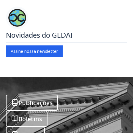
Novidades do GEDAI
Assine nossa newsletter
Publicações
Boletins