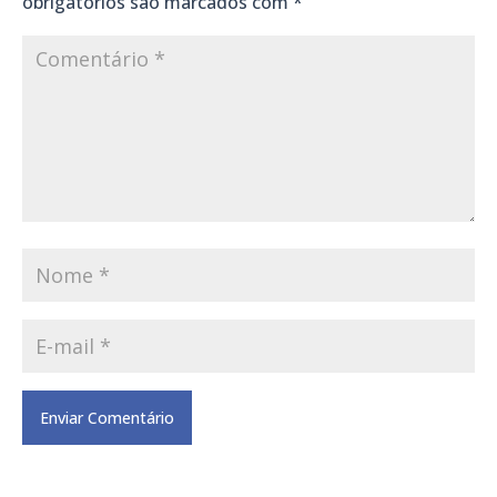
obrigatórios são marcados com
*