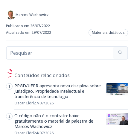
Marcos Wachowicz
Publicado em 26/07/2022
Atualizado em 29/07/2022
Materiais didáticos
Conteúdos relacionados
PPGD/UFPR apresenta nova disciplina sobre
jurisdição, Propriedade Intelectual e
transferência de tecnologia
Oscar Cidri
27/07/2026
O código não é o contrato: baixe
gratuitamente o material da palestra de
Marcos Wachowicz
Oscar Cidri
24/07/2026