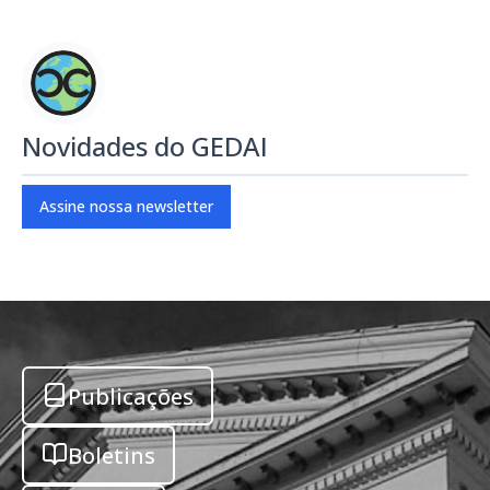
Novidades do GEDAI
Assine nossa newsletter
Publicações
Boletins