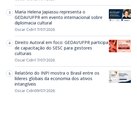
Maria Helena Japiassu representa o
GEDAI/UFPR em evento internacional sobre
diplomacia cultural
Oscar Cidri
17/07/2026
Direito Autoral em foco: GEDAI/UFPR participa
de capacitação do SESC para gestores
culturais
Oscar Cidri
17/07/2026
Relatório do INPI mostra o Brasil entre os
líderes globais da economia dos ativos
intangíveis
Oscar Cidri
09/07/2026