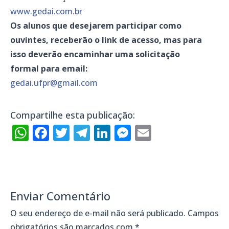
www.gedai.com.br
Os alunos que desejarem participar como
ouvintes, receberão o link de acesso, mas para
isso deverão encaminhar uma solicitação
formal para email:
gedai.ufpr@gmail.com
Compartilhe esta publicação:
WhatsApp
Facebook
Twitter
Telegram
LinkedIn
Messenger
Email
Enviar Comentário
O seu endereço de e-mail não será publicado.
Campos
obrigatórios são marcados com
*