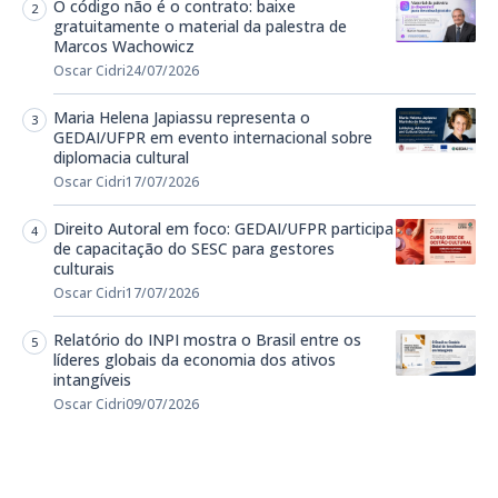
O código não é o contrato: baixe
gratuitamente o material da palestra de
Marcos Wachowicz
Oscar Cidri
24/07/2026
Maria Helena Japiassu representa o
GEDAI/UFPR em evento internacional sobre
diplomacia cultural
Oscar Cidri
17/07/2026
Direito Autoral em foco: GEDAI/UFPR participa
de capacitação do SESC para gestores
culturais
Oscar Cidri
17/07/2026
Relatório do INPI mostra o Brasil entre os
líderes globais da economia dos ativos
intangíveis
Oscar Cidri
09/07/2026