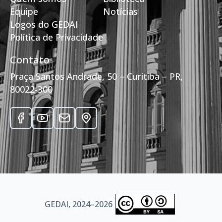
Equipe
Notícias
Logos do GEDAI
Política de Privacidade
Contato
Praça Santos Andrade, 50 – Curitiba – PR,
80022-300
GEDAI, 2024–2026