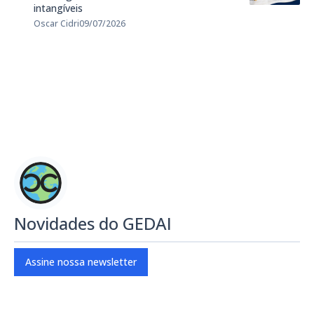
intangíveis
Oscar Cidri
09/07/2026
Novidades do GEDAI
Assine nossa newsletter