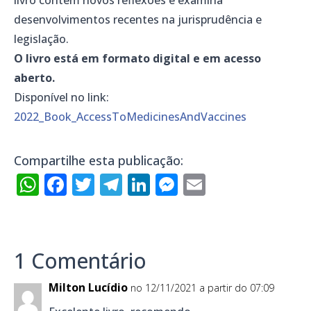
desenvolvimentos recentes na jurisprudência e
legislação.
O livro está em formato digital e em acesso
aberto.
Disponível no link:
2022_Book_AccessToMedicinesAndVaccines
Compartilhe esta publicação:
WhatsApp
Facebook
Twitter
Telegram
LinkedIn
Messenger
Email
1 Comentário
Milton Lucídio
no 12/11/2021 a partir do 07:09