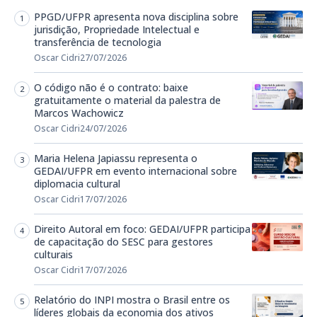
PPGD/UFPR apresenta nova disciplina sobre
jurisdição, Propriedade Intelectual e
transferência de tecnologia
Oscar Cidri
27/07/2026
O código não é o contrato: baixe
gratuitamente o material da palestra de
Marcos Wachowicz
Oscar Cidri
24/07/2026
Maria Helena Japiassu representa o
GEDAI/UFPR em evento internacional sobre
diplomacia cultural
Oscar Cidri
17/07/2026
Direito Autoral em foco: GEDAI/UFPR participa
de capacitação do SESC para gestores
culturais
Oscar Cidri
17/07/2026
Relatório do INPI mostra o Brasil entre os
líderes globais da economia dos ativos