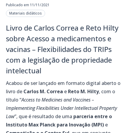
Publicado em 11/11/2021
Materiais didáticos
Livro de Carlos Correa e Reto Hilty
sobre Acesso a medicamentos e
vacinas – Flexibilidades do TRIPs
com a legislação de propriedade
intelectual
Acabou de ser lançado em formato digital aberto o
livro de
Carlos M. Correa
e
Reto M. Hilty
, com o
título “
Access to Medicines and Vaccines –
Implementing Flexibilities Under Intellectual Property
Law
”, que é resultado de uma
parceria entre o
Instituto Max Planck para Inovação (MPI)
e
Competição e o Centro Sul
, que em conjunto