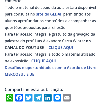
comércio.
Todo o material de apoio da aula estará disponível
para consulta no
site do GEDAI
, permitindo aos
alunos aprofundar os conteúdos e acompanhar as
questões propostas para reflexão.
Para ter acesso integral e gratuíto da gravação da
palestra do prof.Luís Alexandre Carta Winter
no
CANAL DO YOUTUBE
:
CLIQUE AQUI
Para ter acesso integral a todo o material utilzado
na exposição :
CLIQUE AQUI
Desafios e oportunidades com o Acordo de Livre
MERCOSUL E UE
Compartilhe esta publicação:
WhatsApp
Facebook
Twitter
Telegram
LinkedIn
Messenger
Email