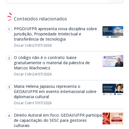
Conteúdos relacionados
PPGD/UFPR apresenta nova disciplina sobre
jurisdição, Propriedade Intelectual e
transferência de tecnologia
Oscar Cidri
27/07/2026
O código não é o contrato: baixe
gratuitamente o material da palestra de
Marcos Wachowicz
Oscar Cidri
24/07/2026
Maria Helena Japiassu representa o
GEDAI/UFPR em evento internacional sobre
diplomacia cultural
Oscar Cidri
17/07/2026
Direito Autoral em foco: GEDAI/UFPR participa
de capacitação do SESC para gestores
culturais