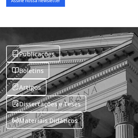
Assine nossa newsletter
Publicações
Boletins
Artigos
Dissertações e Teses
Materiais Didáticos