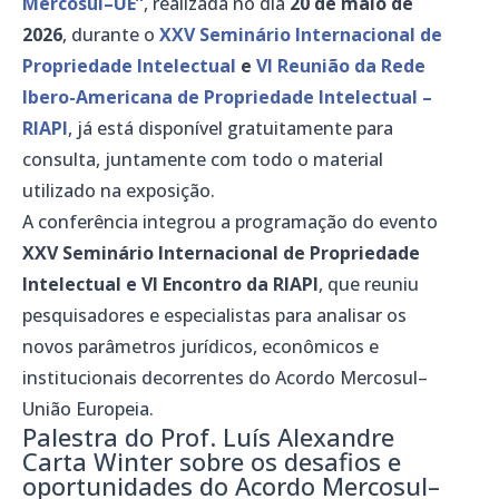
Mercosul–UE”
, realizada no dia
20 de maio de
2026
, durante o
XXV Seminário Internacional de
Propriedade Intelectual
e
VI Reunião da Rede
Ibero-Americana de Propriedade Intelectual –
RIAPI
, já está disponível gratuitamente para
consulta, juntamente com todo o material
utilizado na exposição.
A conferência integrou a programação do evento
XXV Seminário Internacional de Propriedade
Intelectual e VI Encontro da RIAPI
, que reuniu
pesquisadores e especialistas para analisar os
novos parâmetros jurídicos, econômicos e
institucionais decorrentes do Acordo Mercosul–
União Europeia.
Palestra do Prof. Luís Alexandre
Carta Winter sobre os desafios e
oportunidades do Acordo Mercosul–