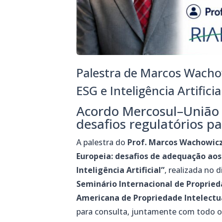
Palestra de Marcos Wacho
ESG e Inteligência Artifici
Acordo Mercosul–União
desafios regulatórios par
A palestra do
Prof. Marcos Wachowic
Europeia: desafios de adequação aos
Inteligência Artificial”
, realizada no 
Seminário Internacional de Proprieda
Americana de Propriedade Intelectua
para consulta, juntamente com todo o 