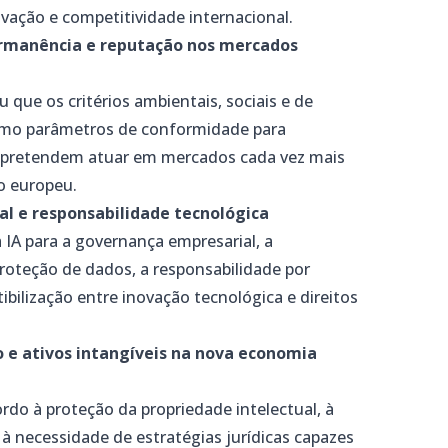
novação e competitividade internacional.
ermanência e reputação nos mercados
que os critérios ambientais, sociais e de
omo parâmetros de conformidade para
e pretendem atuar em mercados cada vez mais
o europeu.
ial e responsabilidade tecnológica
 IA para a governança empresarial, a
 proteção de dados, a responsabilidade por
bilização entre inovação tecnológica e direitos
o e ativos intangíveis na nova economia
rdo à proteção da propriedade intelectual, à
e à necessidade de estratégias jurídicas capazes