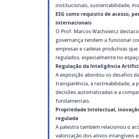
institucionais, sustentabilidade, i
ESG como requisito de acesso, p
internacionais
O Prof. Marcos Wachowicz destacou 
governança tendem a funcionar c
empresas e cadeias produtivas qu
regulados, especialmente no espaç
Regulação da Inteligência Artific
A exposição abordou os desafios da
transparência, a rastreabilidade, a
decisões automatizadas e a compati
fundamentais.
Propriedade Intelectual, inovaçã
regulada
A palestra também relacionou o aco
valorização dos ativos intangíveis 