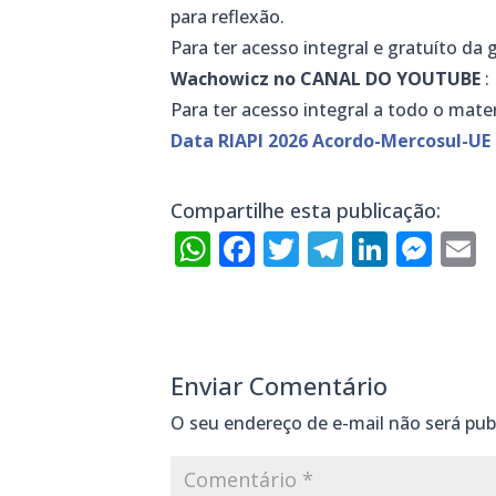
para reflexão.
Para ter acesso integral e gratuíto da 
Wachowicz no CANAL DO YOUTUBE
:
Para ter acesso integral a todo o mater
Data RIAPI 2026 Acordo-Mercosul-UE 
Compartilhe esta publicação:
WhatsApp
Facebook
Twitter
Telegra
Linke
Mes
E
Enviar Comentário
O seu endereço de e-mail não será pub