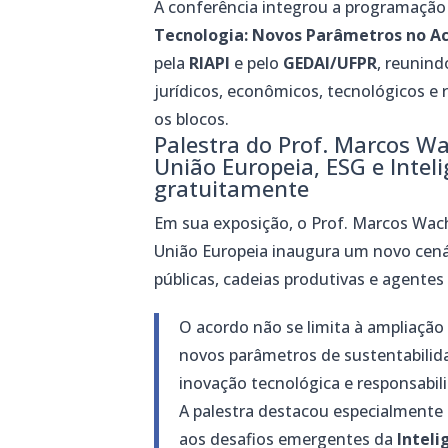
A conferência integrou a programaçã
Tecnologia: Novos Parâmetros no Ac
pela
RIAPI
e pelo
GEDAI/UFPR
, reunind
jurídicos, econômicos, tecnológicos e
os blocos.
Palestra do Prof. Marcos W
União Europeia, ESG e Intelig
gratuitamente
Em sua exposição, o Prof. Marcos Wa
União Europeia inaugura um novo cenár
públicas, cadeias produtivas e agentes
O acordo não se limita à ampliação
novos parâmetros de sustentabilida
inovação tecnológica e responsabili
A palestra destacou especialmente
aos desafios emergentes da
Inteli