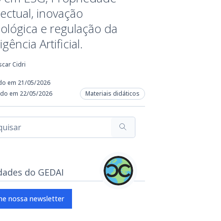
lectual, inovação
ológica e regulação da
igência Artificial.
car Cidri
do em 21/05/2026
ado em 22/05/2026
Materiais didáticos
dades do GEDAI
ne nossa newsletter