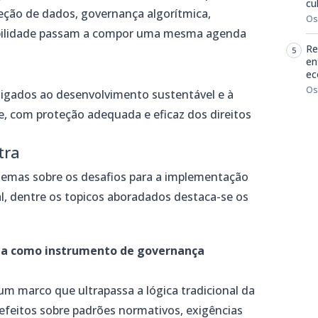
cu
teção de dados, governança algorítmica,
Os
tabilidade passam a compor uma mesma agenda
Re
en
ec
Os
ligados ao desenvolvimento sustentável e à
e, com proteção adequada e eficaz dos direitos
tra
temas sobre os desafios para a implementação
al, dentre os topicos aboradados destaca-se os
ia como instrumento de governança
um marco que ultrapassa a lógica tradicional da
 efeitos sobre padrões normativos, exigências