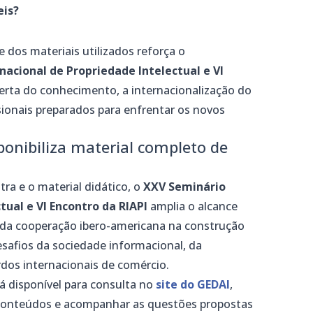
eis?
 e dos materiais utilizados reforça o
nacional de Propriedade Intelectual e VI
erta do conhecimento, a internacionalização do
sionais preparados para enfrentar os novos
ponibiliza material completo de
tra e o material didático, o
XXV Seminário
tual e VI Encontro da RIAPI
amplia o alcance
l da cooperação ibero-americana na construção
esafios da sociedade informacional, da
os internacionais de comércio.
á disponível para consulta no
site do GEDAI
,
 conteúdos e acompanhar as questões propostas