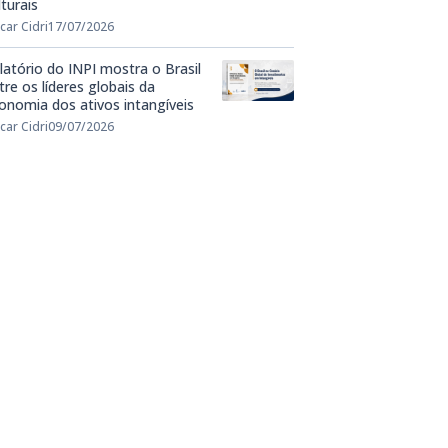
lturais
car Cidri
17/07/2026
latório do INPI mostra o Brasil
tre os líderes globais da
onomia dos ativos intangíveis
car Cidri
09/07/2026