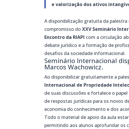
e valorização dos ativos intangív
A disponibilização gratuita da palestra
compromisso do
XXV Seminário Inter
Encontro da RIAPI
com a circulação ab
debate jurídico e a formação de profis
desafios da sociedade informacional.
Seminário Internacional dis
Marcos Wachowicz.
Ao disponibilizar gratuitamente a pales
Internacional de Propriedade Intelec
de suas discussões e fortalece o pape
de respostas jurídicas para os novos d
economia do conhecimento e dos acord
Todo o material de apoio da aula estar
permitindo aos alunos aprofundar os