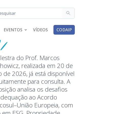
EVENTOS
VÍDEOS
CODAIP
lestra do Prof. Marcos
howicz, realizada em 20 de
 de 2026, já está disponível
uitamente para consulta. A
sição analisa os desafios
adequação ao Acordo
cosul–União Europeia, com
o em ESG, Propriedade