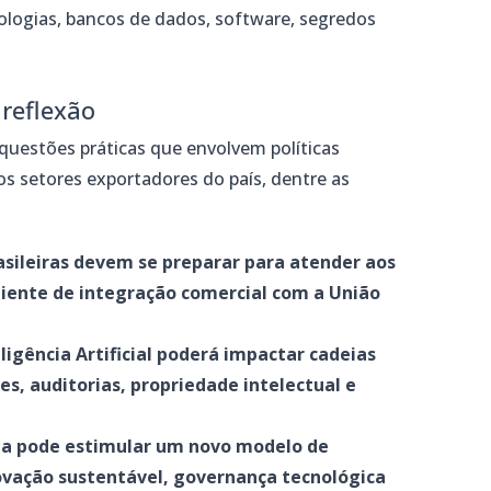
ologias, bancos de dados, software, segredos
.
reflexão
questões práticas que envolvem políticas
os setores exportadores do país, dentre as
asileiras devem se preparar para atender aos
iente de integração comercial com a União
ligência Artificial poderá impactar cadeias
ões, auditorias, propriedade intelectual e
ia pode estimular um novo modelo de
vação sustentável, governança tecnológica