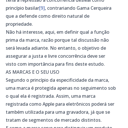
princípio basilar
[9]
, contrariando Gama Cerqueira
que a defende como direito natural de
propriedade.
Não há interesse, aqui, em definir qual a função
prima da marca, razão porque tal discussão não
será levada adiante. No entanto, o objetivo de
assegurar a justa e livre concorrência deve ser
visto com importância para fins deste estudo.
AS MARCAS E O SEU USO
Segundo o princípio da especificidade da marca,
uma marca é protegida apenas no seguimento sob
o qual ela é registrada. Assim, uma marca
registrada como Apple para eletrônicos poderá ser
também utilizada para uma gravadora, já que se
tratam de segmentos de mercado distintos.
E como a marca serve para distinguir um produto