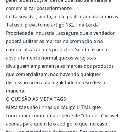
comercializar posteriormente.
Insta suscitar, ainda, o uso publicitário das marcas.
Tal uso, previsto no artigo 132, I da Lei da
Propriedade Industrial, assegura que o vendedor
poderá utilizar as marcas na promoção e na
comercialização dos produtos. Sendo assim, é
absolutamente normal que os varejistas
divulguem amplamente as marcas dos produtos
que comercializam, não havendo qualquer
discussão acerca da legalidade no uso dessa
maneira.
O QUE SÃO AS META TAGS
Meta tags são linhas de código HTML que
funcionam como uma espécie de “etiqueta” visível
apenas para quem lê o código, o que, no caso,
inclui os buscadores de internet. Por isso as meta