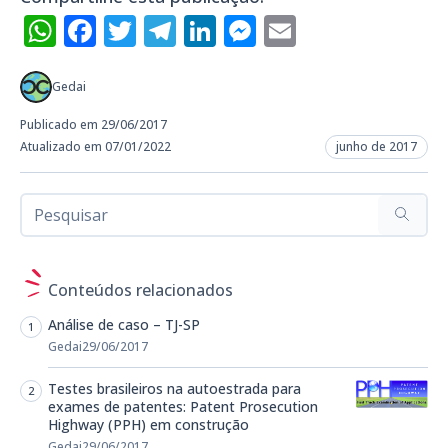
WhatsApp
Facebook
Twitter
Telegram
LinkedIn
Messenger
Email
Gedai
Publicado em 29/06/2017
Atualizado em 07/01/2022
junho de 2017
Conteúdos relacionados
Análise de caso – TJ-SP
Gedai
29/06/2017
Testes brasileiros na autoestrada para
exames de patentes: Patent Prosecution
Highway (PPH) em construção
Gedai
29/06/2017