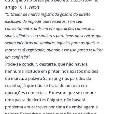
artigo 16, 1,
verbis
:
“O titular de marca registrada gozará do direito
exclusivo de impedir que terceiros, sem seu
consentimento, utilizem em operações comerciais
sinais idênticos ou similares para bens ou serviços que
sejam idênticos ou similares àqueles para os quais a
marca está registrada, quando esse uso possa resultar
em confusão”.
Pode-se concluir, destarte, que não haverá
nenhuma ilicitude em pintar, nos exatos moldes
da marca, a palavra Samsung nas paredes da
cozinha, já que não se trata de um uso em
operações comerciais. E mesmo que se compre
uma pasta de dentes Colgate, não haverá
problema em escrever por cima da embalagem a
palavra Sensodyne, desde que não se a venha a