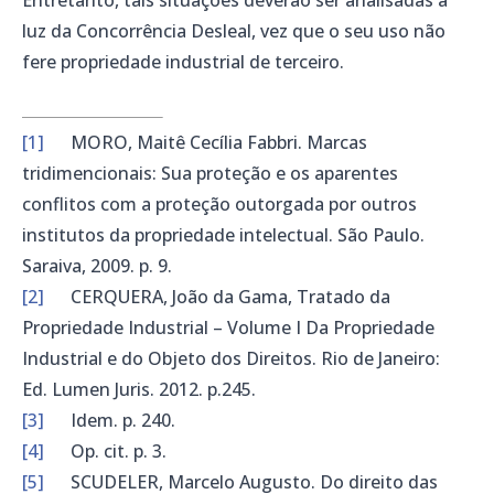
luz da Concorrência Desleal, vez que o seu uso não
fere propriedade industrial de terceiro.
[1]
MORO, Maitê Cecília Fabbri. Marcas
tridimencionais: Sua proteção e os aparentes
conflitos com a proteção outorgada por outros
institutos da propriedade intelectual. São Paulo.
Saraiva, 2009. p. 9.
[2]
CERQUERA, João da Gama, Tratado da
Propriedade Industrial – Volume I Da Propriedade
Industrial e do Objeto dos Direitos. Rio de Janeiro:
Ed. Lumen Juris. 2012. p.245.
[3]
Idem. p. 240.
[4]
Op. cit. p. 3.
[5]
SCUDELER, Marcelo Augusto. Do direito das