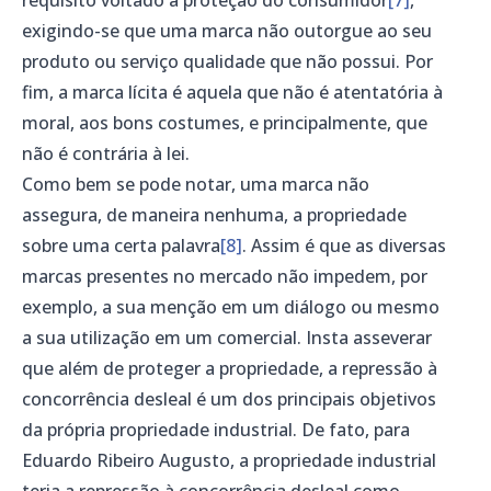
exigindo-se que uma marca não outorgue ao seu
produto ou serviço qualidade que não possui. Por
fim, a marca lícita é aquela que não é atentatória à
moral, aos bons costumes, e principalmente, que
não é contrária à lei.
Como bem se pode notar, uma marca não
assegura, de maneira nenhuma, a propriedade
sobre uma certa palavra
[8]
. Assim é que as diversas
marcas presentes no mercado não impedem, por
exemplo, a sua menção em um diálogo ou mesmo
a sua utilização em um comercial. Insta asseverar
que além de proteger a propriedade, a repressão à
concorrência desleal é um dos principais objetivos
da própria propriedade industrial. De fato, para
Eduardo Ribeiro Augusto, a propriedade industrial
teria a repressão à concorrência desleal como