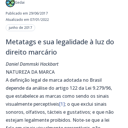
Gedai
Publicado em 29/06/2017
Atualizado em 07/01/2022
junho de 2017
Metatags e sua legalidade à luz do
direito marcário
Daniel Dammski Hackbart
NATUREZA DA MARCA
A definição legal de marca adotada no Brasil
depende da análise do artigo 122 da Lei 9.279/96,
que estabelece as marcas como sendo os sinais
visualmente perceptíveis
[1]
; o que exclui sinais
sonoros, olfativos, tácteis e gustativos; e que não
estejam legalmente proibidos. Note-se que a lei
fala em sinais visualmente perceptíveis, não