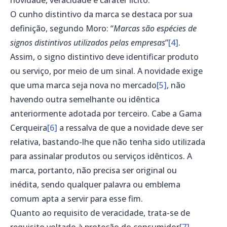
O cunho distintivo da marca se destaca por sua
definição, segundo Moro: “
Marcas são espécies de
signos distintivos utilizados pelas empresas
”
[4]
.
Assim, o signo distintivo deve identificar produto
ou serviço, por meio de um sinal. A novidade exige
que uma marca seja nova no mercado
[5]
, não
havendo outra semelhante ou idêntica
anteriormente adotada por terceiro. Cabe a Gama
Cerqueira
[6]
a ressalva de que a novidade deve ser
relativa, bastando-lhe que não tenha sido utilizada
para assinalar produtos ou serviços idênticos. A
marca, portanto, não precisa ser original ou
inédita, sendo qualquer palavra ou emblema
comum apta a servir para esse fim.
Quanto ao requisito de veracidade, trata-se de
requisito voltado à proteção do consumidor
[7]
,