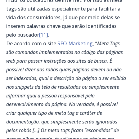
tags são utilizadas especialmente para facilitar a
vida dos consumidores, já que por meio delas se
inserem palavras chave que serão identificadas
pelo buscador
[11]
.
De acordo com o site
SEO Marketing
, “
Meta Tags
são comandos implementados no código das páginas
web para passar instruções aos sites de busca
.
É
possível dizer aos
robôs
quais páginas devem ou não
ser indexadas, qual a descrição da página a ser exibida
nos snippets da tela de resultados ou simplesmente
informar qual a pessoa responsável pelo
desenvolvimento da página. Na verdade, é possível
criar qualquer tipo de meta tag a caráter de
documentação, que simplesmente serão ignorados
pelos robôs […] Os meta tags ficam “escondidos” de
nossos olhos quando visualizamos as páginas em