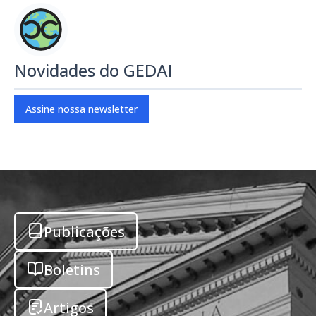
Novidades do GEDAI
Assine nossa newsletter
Publicações
Boletins
Artigos