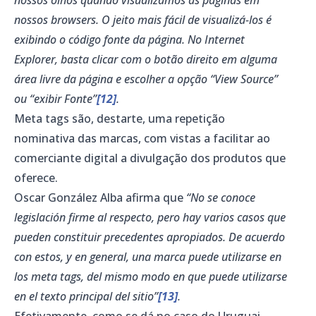
nossos browsers. O jeito mais fácil de visualizá-los é
exibindo o código fonte da página. No Internet
Explorer, basta clicar com o botão direito em alguma
área livre da página e escolher a opção “View Source”
ou “exibir Fonte”
[12]
.
Meta tags são, destarte, uma repetição
nominativa das marcas, com vistas a facilitar ao
comerciante digital a divulgação dos produtos que
oferece.
Oscar González Alba afirma que
“No se conoce
legislación firme al respecto, pero hay varios casos que
pueden constituir precedentes apropiados. De acuerdo
con estos, y en general, una marca puede utilizarse en
los meta tags, del mismo modo en que puede utilizarse
en el texto principal del sitio”
[13]
.
Efetivamente, como se dá no caso do Uruguai,