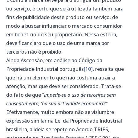
ou serviço, é certo que será utilizada também para
fins de publicidade desse produto ou serviço, de
modo a buscar influenciar o mercado consumidor
em benefício do seu proprietário. Nessa esteira,
deve ficar claro que o uso de uma marca por
terceiros não é proibido.
Ainda Ascensão, em análise ao Código da
Propriedade Industrial português
[10]
, ressalta que
que há um elemento que não costuma atrair a
atenção, mas que deve ser considerado. Trata-se
do fato de que “
impede-se o uso de terceiros sem
consentimento, ‘na sua actividade económica’”.
Efetivamente, muito embora não se vislumbre
expressão similar na Lei da Propriedade Industrial
brasileira, a ideia se repete no Acordo TRIPS,
outorgado no Brasil pelo Decreto 1.355/1994, no