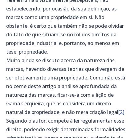
estabelecendo, por ocasião da sua definição, as
marcas como uma propriedade em si. Não
obstante, é certo que também não se pode olvidar
do fato de que situam-se no rol dos direitos da
propriedade industrial e, portanto, ao menos em
tese, propriedade.
Muito ainda se discute acerca da natureza das
marcas, havendo diversas teorias que divergem de
ser efetivamente uma propriedade. Como não está
no cerne deste artigo a análise aprofundada da
natureza das marcas, ficar-se-á com a lição de
Gama Cerqueira, que as considera um direito
natural de propriedade, e não mera criação legal
[2]
.
Segundo o autor, compete à lei regulamentar esse
direito, podendo exigir determinadas formalidades
administrativas, como o registro ou o depósito da