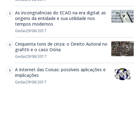
As incongruências do ECAD na era digital: as
origens da entidade e sua utilidade nos
tempos modernos
Gedai
29/06/2017
Cinquenta tons de cinza: o Direito Autoral no
grafitti e o caso Dória
Gedai
29/06/2017
A Internet das Coisas: possíveis aplicações e
implicações
Gedai
29/06/2017