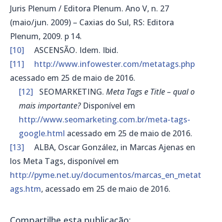
Juris Plenum / Editora Plenum. Ano V, n. 27
(maio/jun. 2009) – Caxias do Sul, RS: Editora
Plenum, 2009. p 14.
[10]
ASCENSÃO. Idem. Ibid.
[11]
http://www.infowester.com/metatags.php
acessado em 25 de maio de 2016.
[12]
SEOMARKETING.
Meta Tags e Title – qual o
mais importante?
Disponível em
http://www.seomarketing.com.br/meta-tags-
google.html
acessado em 25 de maio de 2016.
[13]
ALBA, Oscar González, in Marcas Ajenas en
los Meta Tags, disponível em
http://pyme.net.uy/documentos/marcas_en_metat
ags.htm
, acessado em 25 de maio de 2016.
Compartilhe esta publicação: