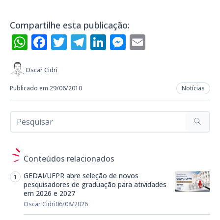
Compartilhe esta publicação:
WhatsApp
Facebook
Twitter
Telegram
LinkedIn
Messenger
Email
Oscar Cidri
Publicado em 29/06/2010
Notícias
Conteúdos relacionados
GEDAI/UFPR abre seleção de novos
pesquisadores de graduação para atividades
em 2026 e 2027
Oscar Cidri
06/08/2026