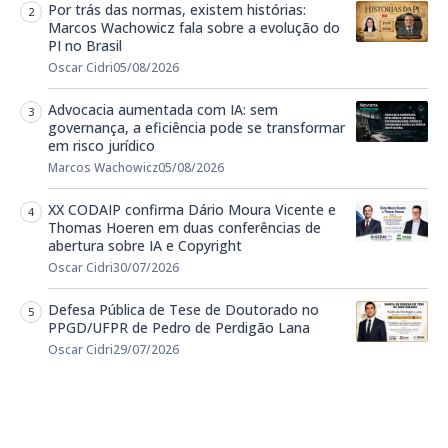
Por trás das normas, existem histórias:
Marcos Wachowicz fala sobre a evolução do
PI no Brasil
Oscar Cidri
05/08/2026
Advocacia aumentada com IA: sem
governança, a eficiência pode se transformar
em risco jurídico
Marcos Wachowicz
05/08/2026
XX CODAIP confirma Dário Moura Vicente e
Thomas Hoeren em duas conferências de
abertura sobre IA e Copyright
Oscar Cidri
30/07/2026
Defesa Pública de Tese de Doutorado no
PPGD/UFPR de Pedro de Perdigão Lana
Oscar Cidri
29/07/2026