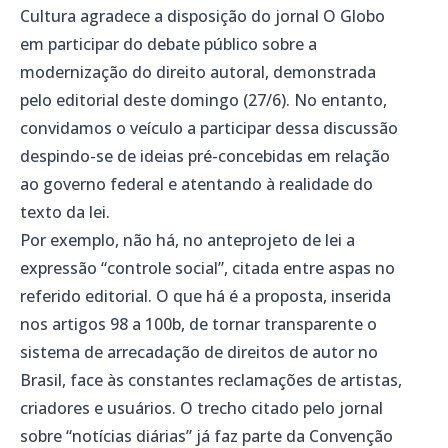
Cultura agradece a disposição do jornal O Globo
em participar do debate público sobre a
modernização do direito autoral, demonstrada
pelo editorial deste domingo (27/6). No entanto,
convidamos o veículo a participar dessa discussão
despindo-se de ideias pré-concebidas em relação
ao governo federal e atentando à realidade do
texto da lei.
Por exemplo, não há, no anteprojeto de lei a
expressão “controle social”, citada entre aspas no
referido editorial. O que há é a proposta, inserida
nos artigos 98 a 100b, de tornar transparente o
sistema de arrecadação de direitos de autor no
Brasil, face às constantes reclamações de artistas,
criadores e usuários. O trecho citado pelo jornal
sobre “notícias diárias” já faz parte da Convenção