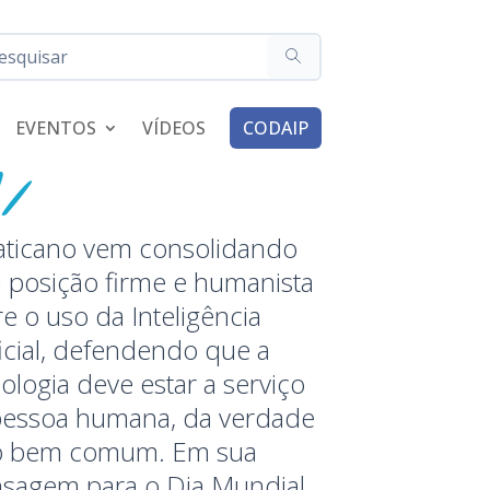
EVENTOS
VÍDEOS
CODAIP
aticano vem consolidando
 posição firme e humanista
e o uso da Inteligência
ficial, defendendo que a
ologia deve estar a serviço
pessoa humana, da verdade
o bem comum. Em sua
sagem para o Dia Mundial