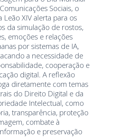
 Comunicações Sociais, o
 Leão XIV alerta para os
os da simulação de rostos,
es, emoções e relações
anas por sistemas de IA,
tacando a necessidade de
ponsabilidade, cooperação e
ação digital. A reflexão
loga diretamente com temas
rais do Direito Digital e da
riedade Intelectual, como
ria, transparência, proteção
imagem, combate à
informação e preservação