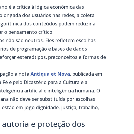
no é a crítica à lógica econômica das
olongada dos usuários nas redes, a coleta
algorítmica dos conteúdos podem reduzir a
er o pensamento crítico.
s não são neutros. Eles refletem escolhas
érios de programação e bases de dados
eforçar estereótipos, preconceitos e formas de
upação a nota
Antiqua et Nova
, publicada em
 Fé e pelo Dicastério para a Cultura e a
teligência artificial e inteligência humana. O
na não deve ser substituída por escolhas
stão em jogo dignidade, justiça, trabalho,
, autoria e proteção dos