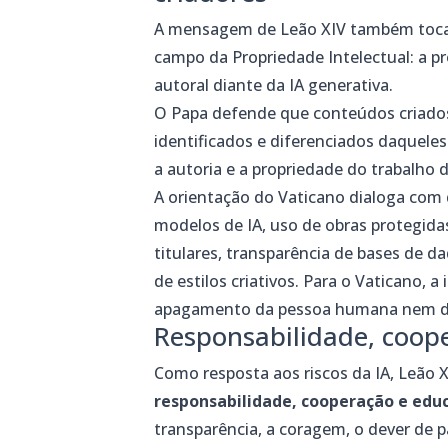
A mensagem de Leão XIV também toca 
campo da Propriedade Intelectual: a pro
autoral diante da IA generativa.
O Papa defende que conteúdos criado
identificados e diferenciados daquele
a autoria e a propriedade do trabalho d
A orientação do Vaticano dialoga co
modelos de IA, uso de obras protegida
titulares, transparência de bases de 
de estilos criativos. Para o Vaticano, 
apagamento da pessoa humana nem da in
Responsabilidade, coope
Como resposta aos riscos da IA, Leão X
responsabilidade, cooperação e edu
transparência, a coragem, o dever de p