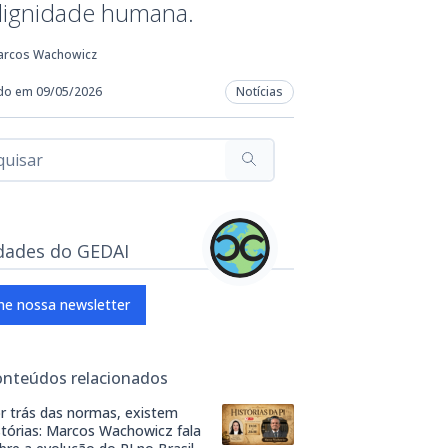
dignidade humana.
arcos Wachowicz
do em 09/05/2026
Notícias
dades do GEDAI
ne nossa newsletter
onteúdos relacionados
r trás das normas, existem
stórias: Marcos Wachowicz fala