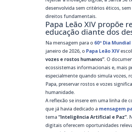
desenvolvida sem critérios éticos, se
direitos fundamentais.
Papa Leão XIV propõe r
educação diante dos des
Na mensagem para o
60º Dia Mundial
janeiro de 2026, o
Papa Leão XIV
esco
vozes e rostos humanos”
. O document
ecossistemas informacionais e, mais 
especialmente quando simula vozes, r
Papa, preservar rostos e vozes significa
humanidade.
A reflexão se insere em uma linha de 
que já havia dedicado a
mensagem pa
tema
“Inteligência Artificial e Paz”
. 
digitais oferecem oportunidades relev