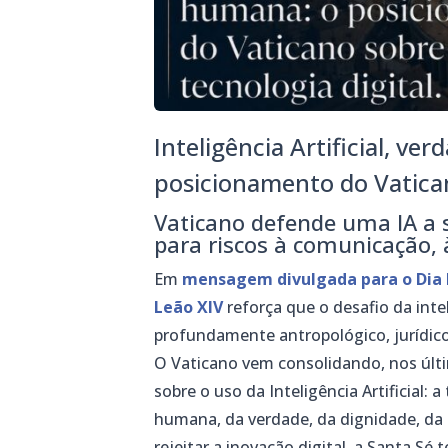
Inteligência Artificial, v
posicionamento do Vatican
Vaticano defende uma IA a 
para riscos à comunicação, 
Em
mensagem divulgada para o Dia 
Leão XIV
reforça que o desafio da inte
profundamente antropológico, jurídico
O Vaticano vem consolidando, nos últ
sobre o uso da Inteligência Artificial:
humana, da verdade, da dignidade, da 
rejeitar a inovação digital, a Santa S