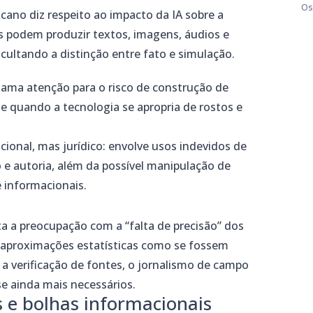
Os
cano diz respeito ao impacto da IA sobre a
s podem produzir textos, imagens, áudios e
icultando a distinção entre fato e simulação.
ama atenção para o risco de construção de
te quando a tecnologia se apropria de rostos e
onal, mas jurídico: envolve usos indevidos de
 e autoria, além da possível manipulação de
e informacionais.
a a preocupação com a “falta de precisão” dos
 aproximações estatísticas como se fossem
 a verificação de fontes, o jornalismo de campo
se ainda mais necessários.
 e bolhas informacionais