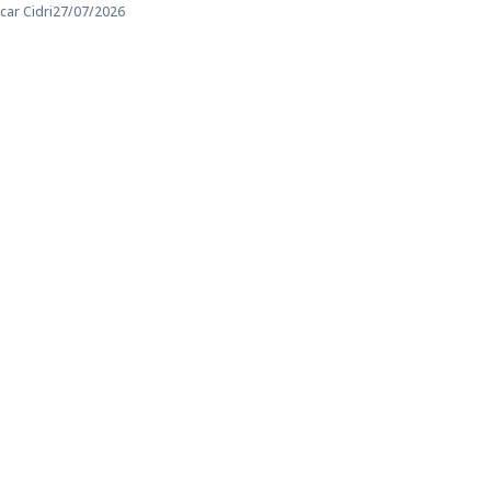
car Cidri
27/07/2026