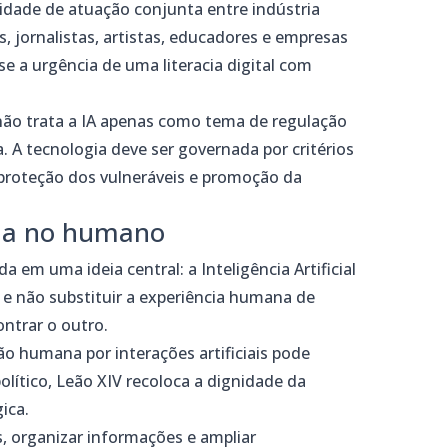
idade de atuação conjunta entre indústria
s, jornalistas, artistas, educadores e empresas
e a urgência de uma literacia digital com
não trata a IA apenas como tema de regulação
a. A tecnologia deve ser governada por critérios
 proteção dos vulneráveis e promoção da
ada no humano
 em uma ideia central: a Inteligência Artificial
e não substituir a experiência humana de
ontrar o outro.
ção humana por interações artificiais pode
político, Leão XIV recoloca a dignidade da
ica.
as, organizar informações e ampliar