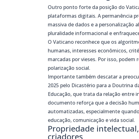
Outro ponto forte da posição do Vatica
plataformas digitais. A permanência pr
massiva de dados e a personalização 
pluralidade informacional e enfraquec
O Vaticano reconhece que os algoritmo
humanas, interesses econômicos, crit
marcadas por vieses. Por isso, podem r
polarização social.
Importante também descatar a preoc
2025 pelo Dicastério para a Doutrina da
Educação, que trata da relação entre in
documento reforça que a decisão huma
automatizadas, especialmente quando e
educação, comunicação e vida social.
Propriedade intelectual
criadores