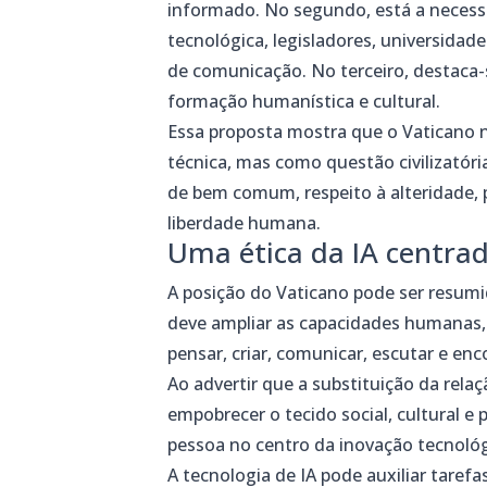
informado. No segundo, está a necess
tecnológica, legisladores, universidade
de comunicação. No terceiro, destaca-s
formação humanística e cultural.
Essa proposta mostra que o Vaticano 
técnica, mas como questão civilizatóri
de bem comum, respeito à alteridade,
liberdade humana.
Uma ética da IA centr
A posição do Vaticano pode ser resumida
deve ampliar as capacidades humanas, 
pensar, criar, comunicar, escutar e enc
Ao advertir que a substituição da rela
empobrecer o tecido social, cultural e 
pessoa no centro da inovação tecnológ
A tecnologia de IA pode auxiliar taref