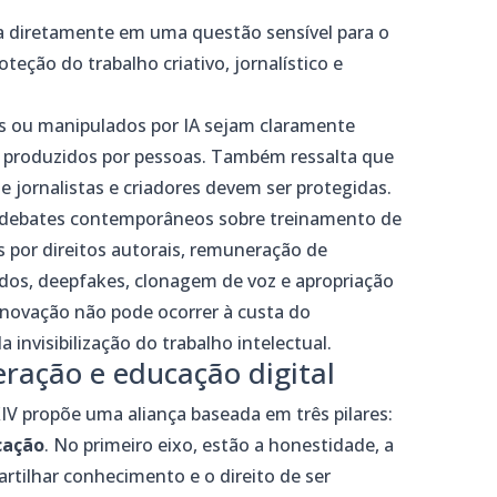
diretamente em uma questão sensível para o
teção do trabalho criativo, jornalístico e
s ou manipulados por IA sejam claramente
s produzidos por pessoas. Também ressalta que
e jornalistas e criadores devem ser protegidas.
m debates contemporâneos sobre treinamento de
s por direitos autorais, remuneração de
dados, deepfakes, clonagem de voz e apropriação
a inovação não pode ocorrer à custa do
visibilização do trabalho intelectual.
ração e educação digital
IV propõe uma aliança baseada em três pilares:
cação
. No primeiro eixo, estão a honestidade, a
artilhar conhecimento e o direito de ser