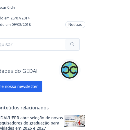
car Cidri
do em 28/07/2014
ado em 09/08/2018
Notícias
dades do GEDAI
ne nossa newsletter
onteúdos relacionados
DAI/UFPR abre seleção de novos
squisadores de graduação para
ividades em 2026 e 2027