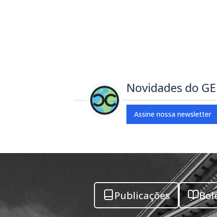
Novidades do G
Assine nossa newsletter
Publicações
Bol