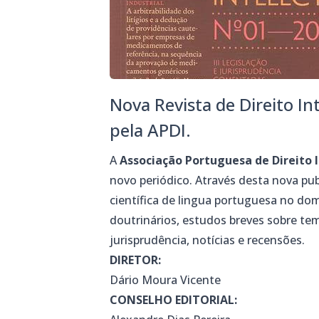
Nova Revista de Direito In
pela APDI.
A
Associação Portuguesa de Direito 
novo periódico. Através desta nova pu
científica de lingua portuguesa no domí
doutrinários, estudos breves sobre tem
jurisprudência, notícias e recensões.
DIRETOR:
Dário Moura Vicente
CONSELHO EDITORIAL: