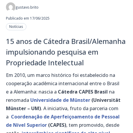
gustavo.brito
Publicado em 17/06/2025
Notícias
15 anos de Cátedra Brasil/Alemanha
impulsionando pesquisa em
Propriedade Intelectual
Em 2010, um marco histórico foi estabelecido na
cooperação acadêmica internacional entre o Brasil
e a Alemanha: nascia a
Cátedra CAPES Brasil
na
renomada
Universidade de Münster
(Universität
Münster – UM)
. A iniciativa, fruto da parceria com
a
Coordenação de Aperfeiçoamento de Pessoal
de Nível Superior
(CAPES)
, tem promovido, desde