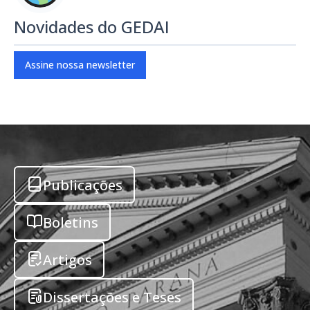
Novidades do GEDAI
Assine nossa newsletter
Publicações
Boletins
Artigos
Dissertações e Teses