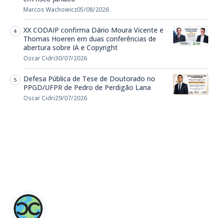
Marcos Wachowicz
05/08/2026
XX CODAIP confirma Dário Moura Vicente e
Thomas Hoeren em duas conferências de
abertura sobre IA e Copyright
Oscar Cidri
30/07/2026
Defesa Pública de Tese de Doutorado no
PPGD/UFPR de Pedro de Perdigão Lana
Oscar Cidri
29/07/2026