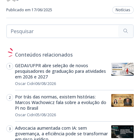
Publicado em 17/06/2025
Notícias
Conteúdos relacionados
GEDAI/UFPR abre seleção de novos
pesquisadores de graduação para atividades
em 2026 e 2027
Oscar Cidri
06/08/2026
Por trás das normas, existem histórias:
Marcos Wachowicz fala sobre a evolução do
PI no Brasil
Oscar Cidri
05/08/2026
Advocacia aumentada com IA: sem
governança, a eficiência pode se transformar
em risco jurídico