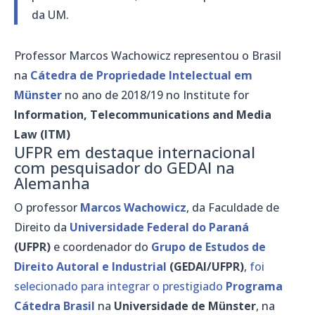
da UM.
Professor Marcos Wachowicz representou o Brasil
na
Cátedra de Propriedade Intelectual em
Münster
no ano de 2018/19 no Institute for
Information, Telecommunications and Media
Law (ITM)
UFPR em destaque internacional
com pesquisador do GEDAI na
Alemanha
O professor
Marcos Wachowicz
, da Faculdade de
Direito da
Universidade Federal do Paraná
(UFPR)
e coordenador do
Grupo de Estudos de
Direito Autoral e Industrial
(GEDAI/UFPR)
,
foi
selecionado para integrar o prestigiado
Programa
Cátedra Brasil
na
Universidade de Münster
, na