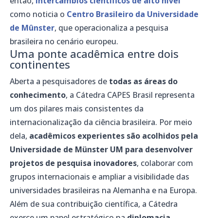
então,
intercâmbios científicos de alto nível
como noticia o
Centro Brasileiro da Universidade
de Mûnster
, que operacionaliza a pesquisa
brasileira no cenário europeu.
Uma ponte acadêmica entre dois
continentes
Aberta a pesquisadores de
todas as áreas do
conhecimento
, a Cátedra CAPES Brasil representa
um dos pilares mais consistentes da
internacionalização da ciência brasileira. Por meio
dela,
acadêmicos experientes são acolhidos pela
Universidade de Münster UM para desenvolver
projetos de pesquisa inovadores
, colaborar com
grupos internacionais e ampliar a visibilidade das
universidades brasileiras na Alemanha e na Europa.
Além de sua contribuição científica, a Cátedra
exerce um papel estratégico na
diplomacia