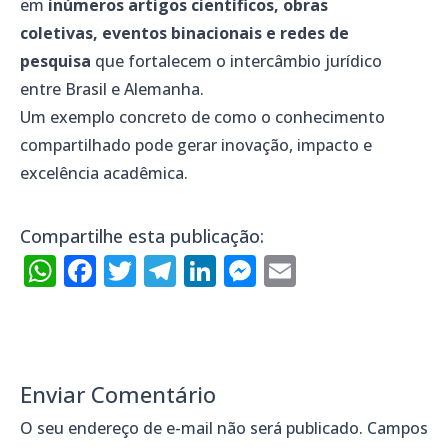
em
inúmeros artigos científicos, obras
coletivas, eventos binacionais e redes de
pesquisa
que fortalecem o intercâmbio jurídico
entre Brasil e Alemanha.
Um exemplo concreto de como o conhecimento
compartilhado pode gerar inovação, impacto e
excelência acadêmica.
Compartilhe esta publicação:
WhatsApp
Facebook
Twitter
Telegram
LinkedIn
Messenger
Email
Enviar Comentário
O seu endereço de e-mail não será publicado.
Campos