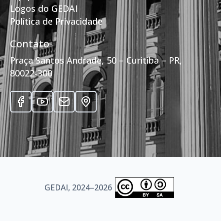
Logos do GEDAI
Política de Privacidade
Contato
Praça Santos Andrade, 50 – Curitiba – PR,
80022-300
GEDAI, 2024–2026