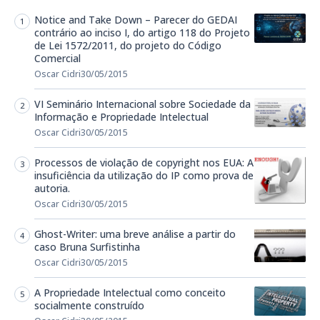
Notice and Take Down – Parecer do GEDAI
contrário ao inciso I, do artigo 118 do Projeto
de Lei 1572/2011, do projeto do Código
Comercial
Oscar Cidri
30/05/2015
VI Seminário Internacional sobre Sociedade da
Informação e Propriedade Intelectual
Oscar Cidri
30/05/2015
Processos de violação de copyright nos EUA: A
insuficiência da utilização do IP como prova de
autoria.
Oscar Cidri
30/05/2015
Ghost-Writer: uma breve análise a partir do
caso Bruna Surfistinha
Oscar Cidri
30/05/2015
A Propriedade Intelectual como conceito
socialmente construído