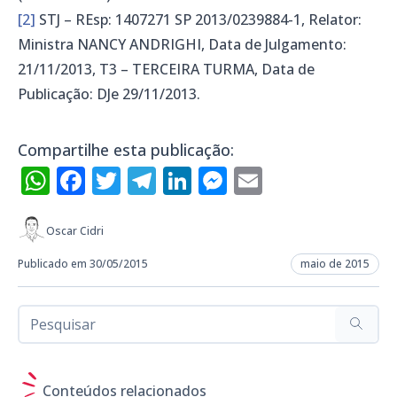
[2]
STJ – REsp: 1407271 SP 2013/0239884-1, Relator:
Ministra NANCY ANDRIGHI, Data de Julgamento:
21/11/2013, T3 – TERCEIRA TURMA, Data de
Publicação: DJe 29/11/2013.
Compartilhe esta publicação:
WhatsApp
Facebook
Twitter
Telegram
LinkedIn
Messenger
Email
Oscar Cidri
Publicado em 30/05/2015
maio de 2015
Conteúdos relacionados