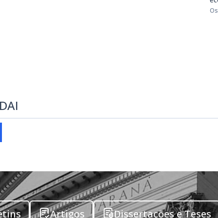
Os
EDAI
etins
Artigos
Dissertações e Teses