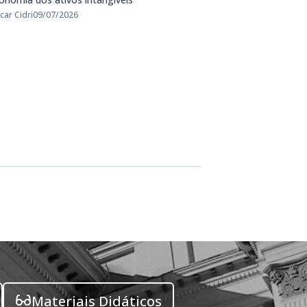
car Cidri
09/07/2026
Materiais Didáticos