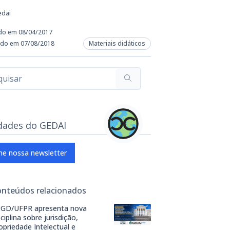
edai
do em 08/04/2017
ado em 07/08/2018
Materiais didáticos
dades do GEDAI
ne nossa newsletter
onteúdos relacionados
GD/UFPR apresenta nova
sciplina sobre jurisdição,
opriedade Intelectual e