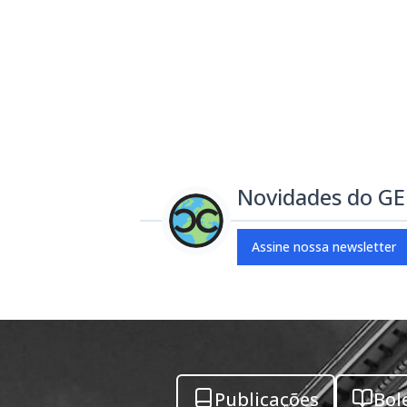
Novidades do G
Assine nossa newsletter
Publicações
Bol