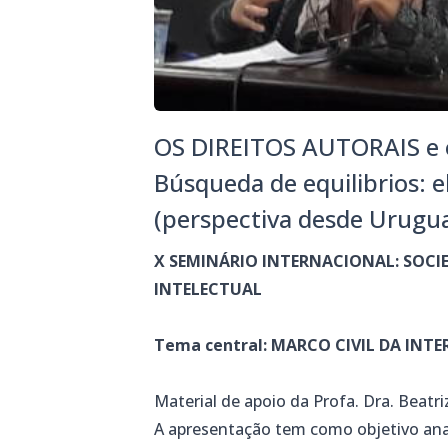
OS DIREITOS AUTORAIS e
Búsqueda de equilibrios: 
(perspectiva desde Urugu
X SEMINÁRIO INTERNACIONAL: SOCI
INTELECTUAL
Tema central: MARCO CIVIL DA INTE
Material de apoio da Profa. Dra. Beatri
A apresentação tem como objetivo anali