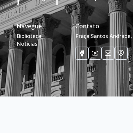
Navegue
Contato
Biblioteca
Praça Santos Andrade, 
Notícias