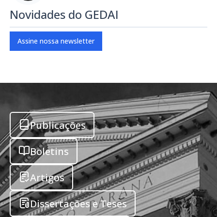
Novidades do GEDAI
Assine nossa newsletter
Publicações
Boletins
Artigos
Dissertações e Teses