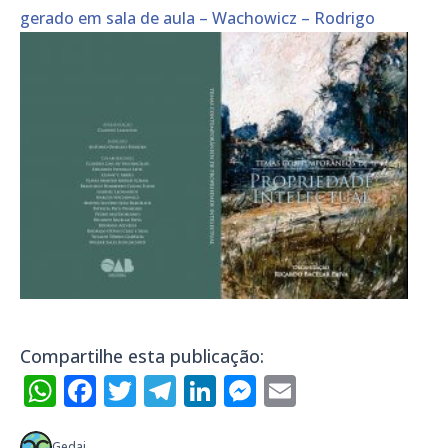
gerado em sala de aula – Wachowicz – Rodrigo
Compartilhe esta publicação:
WhatsApp
Facebook
Twitter
Telegram
LinkedIn
Messenger
Email
Gedai