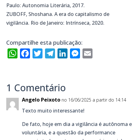
Paulo: Autonomia Literária, 2017.
ZUBOFF, Shoshana. A era do capitalismo de
vigilância. Rio de Janeiro: Intrínseca, 2020.
Compartilhe esta publicação:
WhatsApp
Facebook
Twitter
Telegram
LinkedIn
Messenger
Email
1 Comentário
Angelo Peixoto
no 16/06/2025 a partir do 14:14
Texto muito interessante!
De fato, hoje em dia a vigilância é autônoma e
voluntária, e a questão da performance