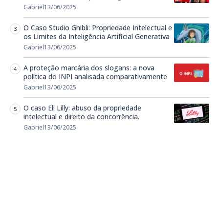
Gabriel
13/06/2025
O Caso Studio Ghibli: Propriedade Intelectual e
os Limites da Inteligência Artificial Generativa
Gabriel
13/06/2025
A proteção marcária dos slogans: a nova
política do INPI analisada comparativamente
Gabriel
13/06/2025
O caso Eli Lilly: abuso da propriedade
intelectual e direito da concorrência.
Gabriel
13/06/2025