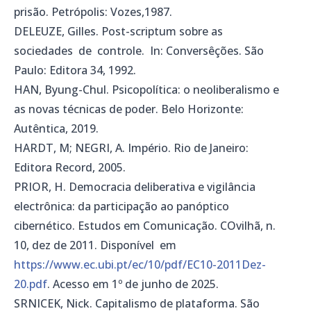
prisão. Petrópolis: Vozes,1987.
DELEUZE, Gilles. Post-scriptum sobre as
sociedades de controle. In: Conversêções. São
Paulo: Editora 34, 1992.
HAN, Byung-Chul. Psicopolítica: o neoliberalismo e
as novas técnicas de poder. Belo Horizonte:
Autêntica, 2019.
HARDT, M; NEGRI, A. Império. Rio de Janeiro:
Editora Record, 2005.
PRIOR, H. Democracia deliberativa e vigilância
electrônica: da participação ao panóptico
cibernético. Estudos em Comunicação. COvilhã, n.
10, dez de 2011. Disponível em
https://www.ec.ubi.pt/ec/10/pdf/EC10-2011Dez-
20.pdf
. Acesso em 1º de junho de 2025.
SRNICEK, Nick. Capitalismo de plataforma. São