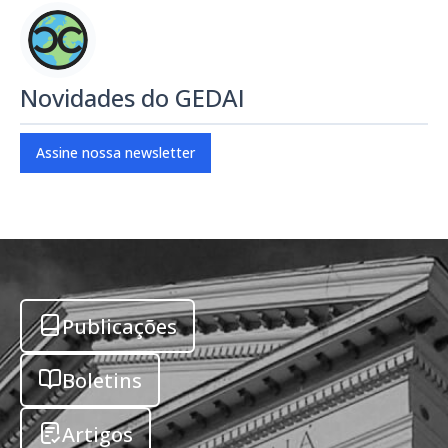
Novidades do GEDAI
Assine nossa newsletter
Publicações
Boletins
Artigos