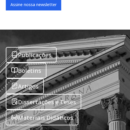
Assine nossa newsletter
Publicações
Boletins
Artigos
Dissertações e Teses
Materiais Didáticos