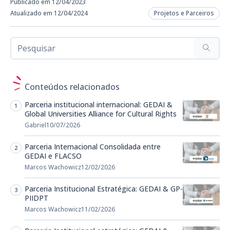
Publicado em 12/04/2023
Atualizado em 12/04/2024
Projetos e Parceiros
Conteúdos relacionados
Parceria institucional internacional: GEDAI &
Global Universities Alliance for Cultural Rights
Gabriel
10/07/2026
Parceria Internacional Consolidada entre
GEDAI e FLACSO
Marcos Wachowicz
12/02/2026
Parceria Institucional Estratégica: GEDAI & GP-
PIIDPT
Marcos Wachowicz
11/02/2026