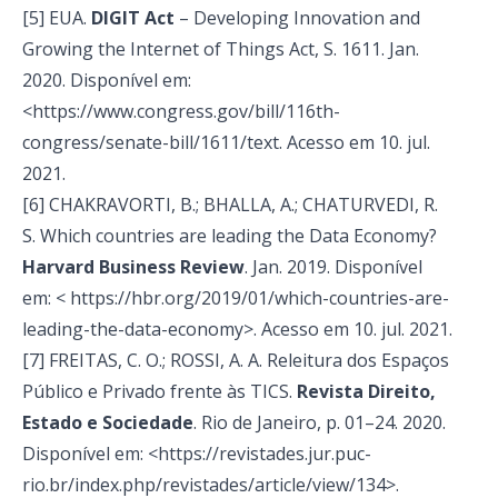
[5] EUA.
DIGIT Act
–
Developing Innovation and
Growing the Internet of Things Act,
S. 1611. Jan.
2020. Disponível em:
<https://www.congress.gov/bill/116th-
congress/senate-bill/1611/text. Acesso em 10. jul.
2021.
[6] CHAKRAVORTI, B.; BHALLA, A.; CHATURVEDI, R.
S. Which countries are leading the Data Economy?
Harvard Business Review
. Jan. 2019. Disponível
em: < https://hbr.org/2019/01/which-countries-are-
leading-the-data-economy>. Acesso em 10. jul. 2021.
[7] FREITAS, C. O.; ROSSI, A. A. Releitura dos Espaços
Público e Privado frente às TICS.
Revista Direito,
Estado e Sociedade
. Rio de Janeiro, p. 01–24. 2020.
Disponível em: <https://revistades.jur.puc-
rio.br/index.php/revistades/article/view/134>.