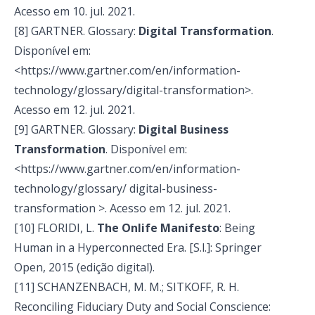
Acesso em 10. jul. 2021.
[8] GARTNER. Glossary:
Digital Transformation
.
Disponível em:
<https://www.gartner.com/en/information-
technology/glossary/digital-transformation>.
Acesso em 12. jul. 2021.
[9] GARTNER. Glossary:
Digital Business
Transformation
. Disponível em:
<https://www.gartner.com/en/information-
technology/glossary/ digital-business-
transformation >. Acesso em 12. jul. 2021.
[10] FLORIDI, L.
The Onlife Manifesto
: Being
Human in a Hyperconnected Era. [S.l.]: Springer
Open, 2015 (edição digital).
[11] SCHANZENBACH, M. M.; SITKOFF, R. H.
Reconciling Fiduciary Duty and Social Conscience: