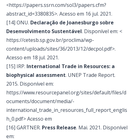
<https://papers.ssrn.com/sol3/papers.cfm?
abstract_id=3380835>. Acesso em 16 jul. 2021.
[14] ONU.
Declaração de Joanesburgo sobre
Desenvolvimento Sustentável
. Disponível em: <
https://cetesb.sp.gov.br/proclima/wp-
content/uploads/sites/36/2013/12/decpol.pdf>.
Acesso em 18 jul. 2021.
[15] IRP.
International Trade in Resources: a
biophysical assessment
. UNEP Trade Report.
2015. Disponível em:
https://www.resourcepanel.org/sites/default/files/d
ocuments/document/media/-
international_trade_in_resources_full_report_englis
h_0.pdf> Acesso em
[16] GARTNER.
Press Release
. Mai. 2021. Disponível
em: