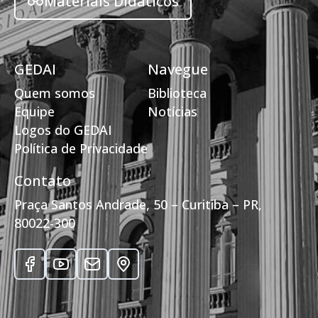
Materiais Didáticos
GEDAI
Navegue
Quem somos
Biblioteca
Equipe
Notícias
Logos do GEDAI
Política de Privacidade
Contato
Praça Santos Andrade, 50 – Curitiba – PR,
80022-300