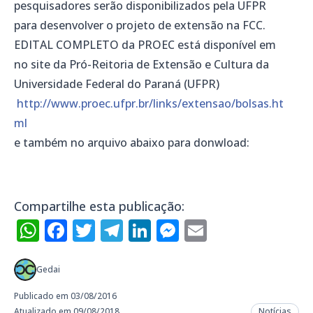
pesquisadores serão disponibilizados pela UFPR
para desenvolver o projeto de extensão na FCC.
EDITAL COMPLETO da PROEC está disponível em
no site da Pró-Reitoria de Extensão e Cultura da
Universidade Federal do Paraná (UFPR)
http://www.proec.ufpr.br/links/extensao/bolsas.ht
ml
e também no arquivo abaixo para donwload:
Compartilhe esta publicação:
WhatsApp
Facebook
Twitter
Telegram
LinkedIn
Messenger
Email
Gedai
Publicado em 03/08/2016
Atualizado em 09/08/2018
Notícias