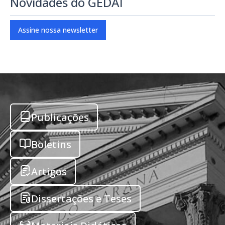
Novidades do GEDAI
Assine nossa newsletter
Publicações
Boletins
Artigos
Dissertações e Teses