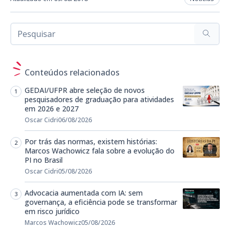
Conteúdos relacionados
GEDAI/UFPR abre seleção de novos
pesquisadores de graduação para atividades
em 2026 e 2027
Oscar Cidri
06/08/2026
Por trás das normas, existem histórias:
Marcos Wachowicz fala sobre a evolução do
PI no Brasil
Oscar Cidri
05/08/2026
Advocacia aumentada com IA: sem
governança, a eficiência pode se transformar
em risco jurídico
Marcos Wachowicz
05/08/2026