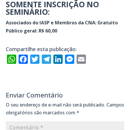
SOMENTE INSCRIÇÃO NO
SEMINÁRIO:
Associados do IASP e Membros da CNA: Gratuito
Público geral: R$ 60,00
Compartilhe esta publicação:
WhatsApp
Facebook
Twitter
Telegram
LinkedIn
Messenger
Email
Enviar Comentário
O seu endereço de e-mail não será publicado.
Campos
obrigatórios são marcados com
*