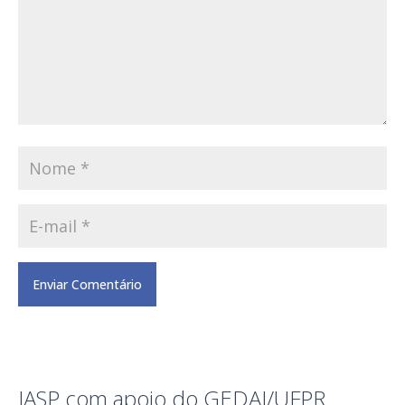
IASP com apoio do GEDAI/UFPR