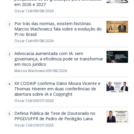
em 2026 e 2027
Oscar Cidri
06/08/2026
Por trás das normas, existem histórias:
Marcos Wachowicz fala sobre a evolução do
PI no Brasil
Oscar Cidri
05/08/2026
Advocacia aumentada com IA: sem
governança, a eficiência pode se transformar
em risco jurídico
Marcos Wachowicz
05/08/2026
XX CODAIP confirma Dário Moura Vicente e
Thomas Hoeren em duas conferências de
abertura sobre IA e Copyright
Oscar Cidri
30/07/2026
Defesa Pública de Tese de Doutorado no
PPGD/UFPR de Pedro de Perdigão Lana
Oscar Cidri
29/07/2026