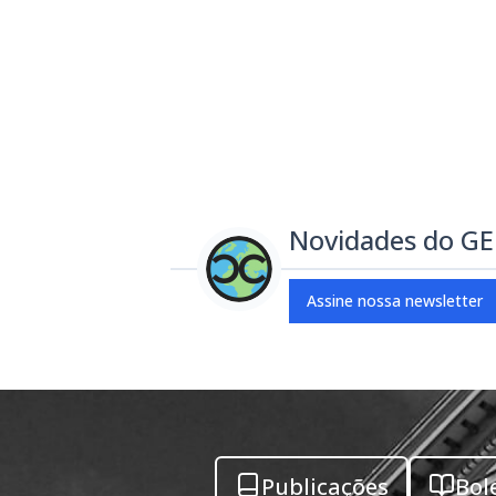
Novidades do G
Assine nossa newsletter
Publicações
Bol