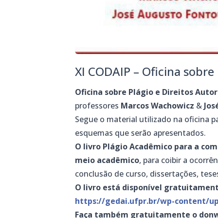
XI CODAIP – Oficina sobre 
Oficina sobre Plágio e Direitos Auto
professores
Marcos Wachowicz
&
Jos
Segue o material utilizado na oficina
esquemas que serão apresentados.
O livro Plágio Acadêmico para a co
meio acadêmico
, para coibir a ocorrê
conclusão de curso, dissertações, tese
O livro está disponível gratuitament
https://gedai.ufpr.br/wp-content/
Faça também gratuitamente o donwlo