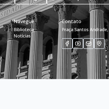
Navegue
Contato
Biblioteca
Praça Santos Andrade, 
Notícias