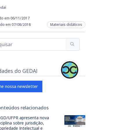
edai
do em 06/11/2017
ado em 07/08/2018
Materiais didáticos
dades do GEDAI
ne nossa newsletter
onteúdos relacionados
GD/UFPR apresenta nova
sciplina sobre jurisdição,
opriedade Intelectual e