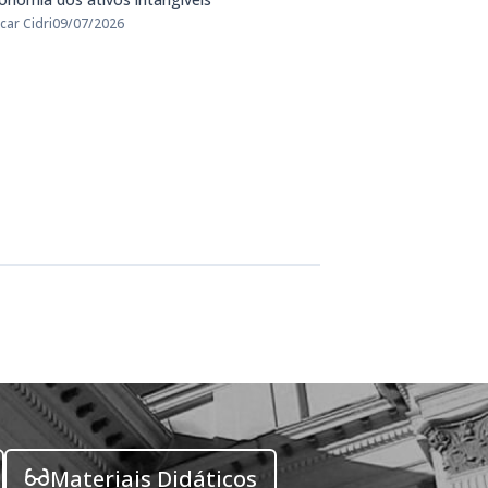
car Cidri
09/07/2026
Materiais Didáticos