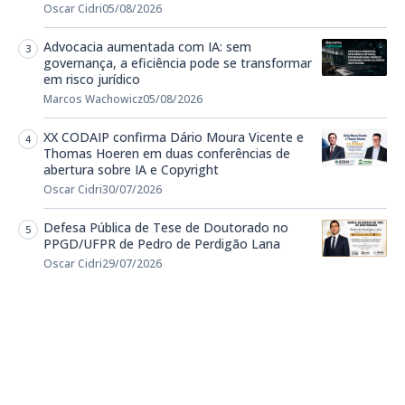
Oscar Cidri
05/08/2026
Advocacia aumentada com IA: sem
governança, a eficiência pode se transformar
em risco jurídico
Marcos Wachowicz
05/08/2026
XX CODAIP confirma Dário Moura Vicente e
Thomas Hoeren em duas conferências de
abertura sobre IA e Copyright
Oscar Cidri
30/07/2026
Defesa Pública de Tese de Doutorado no
PPGD/UFPR de Pedro de Perdigão Lana
Oscar Cidri
29/07/2026