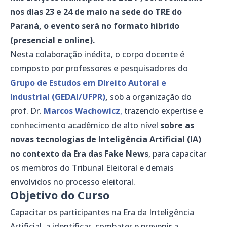
nos dias 23 e 24 de maio na sede do TRE do
Paraná, o evento será no formato hibrido
(presencial e online).
Nesta colaboração inédita, o corpo docente é
composto por professores e pesquisadores do
Grupo de Estudos em Direito Autoral e
Industrial (GEDAI/UFPR)
,
sob a organização do
prof. Dr.
Marcos Wachowicz
,
trazendo expertise e
conhecimento acadêmico de alto nível
sobre as
novas tecnologias de Inteligência Artificial (IA)
no contexto da Era das Fake News
, para capacitar
os membros do Tribunal Eleitoral e demais
envolvidos no processo eleitoral.
Objetivo do Curso
Capacitar os participantes na Era da Inteligência
Artificial, a identificar, combater e prevenir a