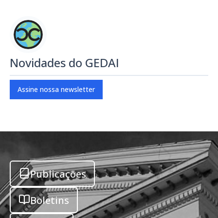
Novidades do GEDAI
Assine nossa newsletter
Publicações
Boletins