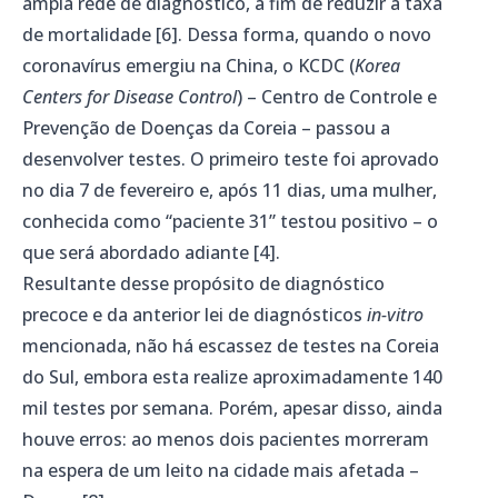
ampla rede de diagnóstico, a fim de reduzir a taxa
de mortalidade [6]. Dessa forma, quando o novo
coronavírus emergiu na China, o KCDC (
Korea
Centers for Disease Control
) – Centro de Controle e
Prevenção de Doenças da Coreia – passou a
desenvolver testes. O primeiro teste foi aprovado
no dia 7 de fevereiro e, após 11 dias, uma mulher,
conhecida como “paciente 31” testou positivo – o
que será abordado adiante [4].
Resultante desse propósito de diagnóstico
precoce e da anterior lei de diagnósticos
in-vitro
mencionada, não há escassez de testes na Coreia
do Sul, embora esta realize aproximadamente 140
mil testes por semana. Porém, apesar disso, ainda
houve erros: ao menos dois pacientes morreram
na espera de um leito na cidade mais afetada –