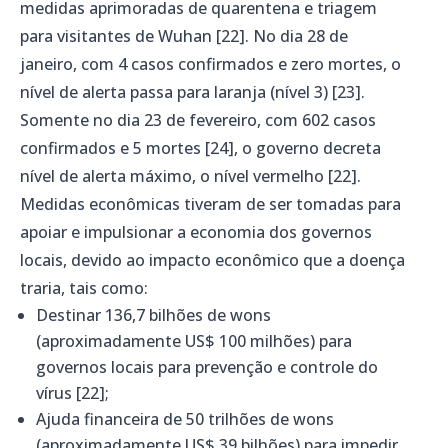
medidas aprimoradas de quarentena e triagem
para visitantes de Wuhan [22]. No dia 28 de
janeiro, com 4 casos confirmados e zero mortes, o
nível de alerta passa para laranja (nível 3) [23].
Somente no dia 23 de fevereiro, com 602 casos
confirmados e 5 mortes [24], o governo decreta
nível de alerta máximo, o nível vermelho [22].
Medidas econômicas tiveram de ser tomadas para
apoiar e impulsionar a economia dos governos
locais, devido ao impacto econômico que a doença
traria, tais como:
Destinar 136,7 bilhões de wons
(aproximadamente US$ 100 milhões) para
governos locais para prevenção e controle do
vírus [22];
Ajuda financeira de 50 trilhões de wons
(aproximadamente US$ 39 bilhões) para impedir