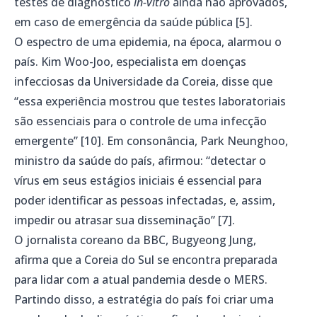
testes de diagnóstico
in-vitro
ainda não aprovados,
em caso de emergência da saúde pública [5].
O espectro de uma epidemia, na época, alarmou o
país. Kim Woo-Joo, especialista em doenças
infecciosas da Universidade da Coreia, disse que
“essa experiência mostrou que testes laboratoriais
são essenciais para o controle de uma infecção
emergente” [10]. Em consonância, Park Neunghoo,
ministro da saúde do país, afirmou: “detectar o
vírus em seus estágios iniciais é essencial para
poder identificar as pessoas infectadas, e, assim,
impedir ou atrasar sua disseminação” [7].
O jornalista coreano da BBC, Bugyeong Jung,
afirma que a Coreia do Sul se encontra preparada
para lidar com a atual pandemia desde o MERS.
Partindo disso, a estratégia do país foi criar uma