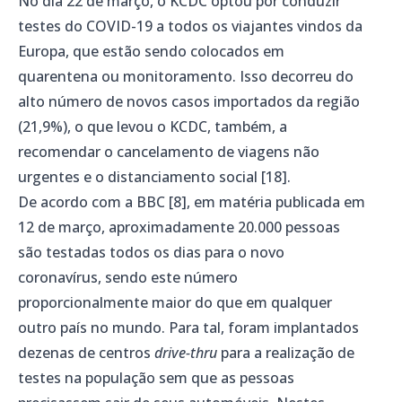
No dia 22 de março, o KCDC optou por conduzir
testes do COVID-19 a todos os viajantes vindos da
Europa, que estão sendo colocados em
quarentena ou monitoramento. Isso decorreu do
alto número de novos casos importados da região
(21,9%), o que levou o KCDC, também, a
recomendar o cancelamento de viagens não
urgentes e o distanciamento social [18].
De acordo com a BBC [8], em matéria publicada em
12 de março, aproximadamente 20.000 pessoas
são testadas todos os dias para o novo
coronavírus, sendo este número
proporcionalmente maior do que em qualquer
outro país no mundo. Para tal, foram implantados
dezenas de centros
drive-thru
para a realização de
testes na população sem que as pessoas