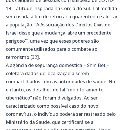
dos celulares de pessoas com suspeita de COVID-
19 – atitude inspirada na Coreia do Sul. Tal medida
será usada a fim de reforçar a quarentena e alertar
a população. “A Associação dos Direitos Civis de
Israel disse que a mudança ‘abre um precedente
perigoso’”, uma vez que esses poderes são
comumente utilizados para o combate ao
terrorismo [32].
A agência de segurança doméstica – Shin Bet –
coletará dados de localização a serem
compartilhados com as autoridades de saúde. No
entanto, os detalhes de tal “monitoramento
cibernético” não foram divulgados. Ao ser
caracterizado como possível caso do novo
coronavírus, o indivíduo poderá ser rastreado pelo
Ministério da Saúde, que certificará se a