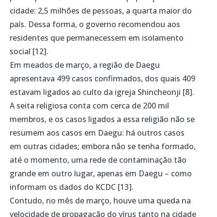
cidade: 2,5 milhões de pessoas, a quarta maior do
país. Dessa forma, o governo recomendou aos
residentes que permanecessem em isolamento
social [12].
Em meados de março, a região de Daegu
apresentava 499 casos confirmados, dos quais 409
estavam ligados ao culto da igreja Shincheonji [8].
A seita religiosa conta com cerca de 200 mil
membros, e os casos ligados a essa religião não se
resumem aos casos em Daegu: há outros casos
em outras cidades; embora não se tenha formado,
até o momento, uma rede de contaminação tão
grande em outro lugar, apenas em Daegu – como
informam os dados do KCDC [13].
Contudo, no mês de março, houve uma queda na
velocidade de propagação do vírus tanto na cidade