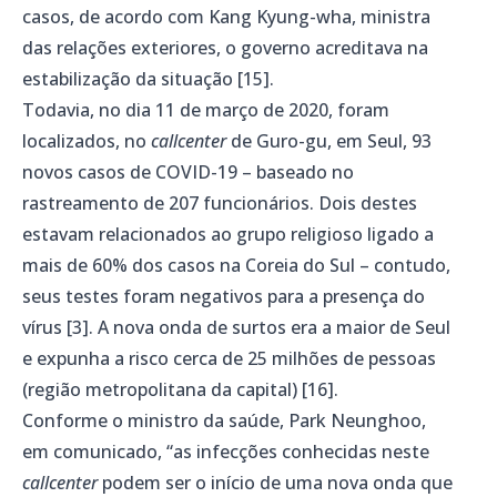
casos, de acordo com Kang Kyung-wha, ministra
das relações exteriores, o governo acreditava na
estabilização da situação [15].
Todavia, no dia 11 de março de 2020, foram
localizados, no
callcenter
de Guro-gu, em Seul, 93
novos casos de COVID-19 – baseado no
rastreamento de 207 funcionários. Dois destes
estavam relacionados ao grupo religioso ligado a
mais de 60% dos casos na Coreia do Sul – contudo,
seus testes foram negativos para a presença do
vírus [3]. A nova onda de surtos era a maior de Seul
e expunha a risco cerca de 25 milhões de pessoas
(região metropolitana da capital) [16].
Conforme o ministro da saúde, Park Neunghoo,
em comunicado, “as infecções conhecidas neste
callcenter
podem ser o início de uma nova onda que