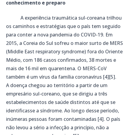
conhecimento e preparo
A experiência traumática sul-coreana trilhou
os caminhos e estratégias que o país tem seguido
para conter a nova pandemia do COVID-19. Em
2015, a Coreia do Sul sofreu o maior surto de MERS
(Middle East respiratory syndrome) fora do Oriente
Médio, com 186 casos confirmados, 38 mortes e
mais de 16 mil em quarentena. O MERS-CoV
também é um vírus da família coronavírus [4][5].
A doença chegou ao território a partir de um
empresário sul-coreano, que se dirigiu a três
estabelecimentos de saúde distintos até que se
identificasse a síndrome. Ao longo desse período,
inúmeras pessoas foram contaminadas [4]. O país
não levou a sério a infecção a princípio, não a