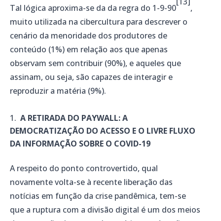
[13]
Tal lógica aproxima-se da da regra do 1-9-90
,
muito utilizada na cibercultura para descrever o
cenário da menoridade dos produtores de
conteúdo (1%) em relação aos que apenas
observam sem contribuir (90%), e aqueles que
assinam, ou seja, são capazes de interagir e
reproduzir a matéria (9%).
A RETIRADA DO PAYWALL: A
DEMOCRATIZAÇÃO DO ACESSO E O LIVRE FLUXO
DA INFORMAÇÃO SOBRE O COVID-19
A respeito do ponto controvertido, qual
novamente volta-se à recente liberação das
notícias em função da crise pandêmica, tem-se
que a ruptura com a divisão digital é um dos meios