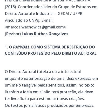
(2018). Coordenador-lider do Grupo de Estudos em
Direito Autoral e Industrial – GEDAI / UFPR
vinculado ao CNPq. E-mail:
<marcos.wachowicz@gmail.com>
(Revisor)
Lukas Ruthes Gonçalves
O
PAYWALL
COMO SISTEMA DE RESTRIÇÃO DO
CONTEÚDO PROTEGIDO PELO DIREITO AUTORAL
O Direito Autoral tutela a obra intelectual
enquanto exteriorização de uma idéia expressa em
um meio tangível pelos sentidos, assim, no texto
literário a idéia em sí não terá proteção, ela deve
ter livre fluxo para estimular novas criações.
Os textos jornalísticos produzidos por empresas,