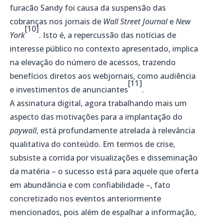
furacão Sandy foi causa da suspensão das
cobranças nos jornais de
Wall Street Journal
e
New
[10]
York
. Isto é, a repercussão das notícias de
interesse público no contexto apresentado, implica
na elevação do número de acessos, trazendo
benefícios diretos aos webjornais, como audiência
[11]
e investimentos de anunciantes
.
A assinatura digital, agora trabalhando mais um
aspecto das motivações para a implantação do
paywall
, está profundamente atrelada à relevância
qualitativa do conteúdo. Em termos de crise,
subsiste a corrida por visualizações e disseminação
da matéria – o sucesso está para aquele que oferta
em abundância e com confiabilidade –, fato
concretizado nos eventos anteriormente
mencionados, pois além de espalhar a informação,