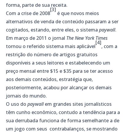
forma, parte de sua receita.
[3]
Com a crise de 2008
é que novos meios
alternativos de venda de conteúdo passaram a ser
cogitados, estando, entre eles, o sistema
paywall
.
Em março de 2011 o jornal
The New York Times
[4]
tornou o referido sistema mais aplicável
, com a
restrição do número de artigos gratuitos
disponíveis a seus leitores e estabelecendo um
preço mensal entre $15 e $35 para se ter acesso
aos demais conteúdos, estratégia que,
posteriormente, acabou por alcançar os demais
jornais do mundo.
O uso do
paywall
em grandes sites jornalísticos
têm cunho econômico, contudo a tendência para a
sua derrubada funciona de forma semelhante a de
um jogo com seus contrabalanços, se mostrando