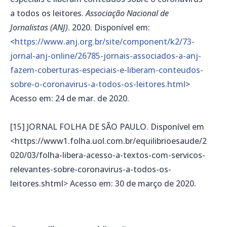
a todos os leitores.
Associação Nacional de
Jornalistas (ANJ)
. 2020. Disponível em:
<
https://www.anj.org.br/site/component/k2/73-
jornal-anj-online/26785-jornais-associados-a-anj-
fazem-coberturas-especiais-e-liberam-conteudos-
sobre-o-coronavirus-a-todos-os-leitores.html
>
Acesso em: 24 de mar. de 2020.
[15] JORNAL FOLHA DE SÃO PAULO. Disponível em
<https://www1.folha.uol.com.br/equilibrioesaude/2
020/03/folha-libera-acesso-a-textos-com-servicos-
relevantes-sobre-coronavirus-a-todos-os-
leitores.shtml> Acesso em: 30 de março de 2020.