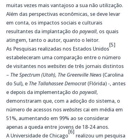
muitas vezes mais vantajoso a sua não utilização.
Além das perspectivas econômicas, se deve levar
em conta, os impactos sociais e culturais
resultantes da implantação do
paywall
, os quais
atingem, tanto o autor, quanto o leitor.
[5]
As Pesquisas realizadas nos Estados Unidos
estabeleceram uma comparação entre o número
de visitantes nos
websites
de três jornais distintos
–
The Spectrum (Utah), The Greenville News
(Carolina
do Sul), e
The Tallahassee Democrat
(Flórida) -, antes
e depois da implementação do
paywall
,
demonstraram que, com a adoção do sistema, o
número de acessos nos
websites
cai em média em
51%, aumentando em 99% ao se considerar
apenas a queda entre jovens de 18-24 anos.
[6]
A Universidade de Chicago
realizou um pesquisa