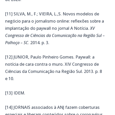
[11] SILVA, M., F.; VIEIRA, L.,S. Novos modelos de
negócio para o jornalismo online: reflexões sobre a
implantação do paywall no jornal A Notícia.
XV
Congresso de Ciências da Comunicação na Região Sul –
Palhoça – SC
. 2014. p. 3.
[12] JUNIOR, Paulo Pinheiro Gomes. Paywall: a
notícia de cara contra o muro. XIV Congresso de
Ciências da Comunicação na Região Sul. 2013. p. 8
e 10.
[13] IDEM.
[14] JORNAIS associados à ANJ fazem coberturas
especiais e liberam conteúdos sobre o coronavírus