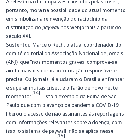
A relevância dos impasses causados pelas crises,
portanto, mora na possibilidade do atual momento
em simbolizar a reinvenção do raciocínio da
distribuição do
paywall
nos webjornais à partir do
século XXI.
Sustentou Marcelo Rech, o atual coordenador do
comitê editorial da Associação Nacional de Jornais
(ANJ), que “nos momentos graves, comprova-se
ainda mais o valor da informação responsável e
precisa. Os jornais já ajudaram o Brasil a enfrentar
e superar muitas crises, e o farão de novo neste
[14]
momento”
. Isto a exemplo da Folha de São
Paulo que com o avanço da pandemia COVID-19
liberou o acesso de não assinantes às reportagens
com informações relevantes sobre a doença, com
isso, o sistema de paywall, não se aplica nesse
[15]