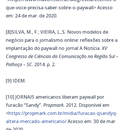
que-voce-precisa-saber-sobre-o-paywall> Acesso
em: 24 de mar. de 2020.
[8]SILVA, M., F.; VIEIRA, L.,S. Novos modelos de
negócio para o jornalismo online: reflexões sobre a
implantação do paywall no jornal A Notícia.
XV
Congresso de Ciências da Comunicação na Região Sul –
Palhoça – SC
. 2014. p. 2.
[9] IDEM.
[10] JORNAIS americanos liberam paywall por
furacão “Sandy”.
Propmark
. 2012. Disponível em
<
https://propmark.com.br/midia/furacao-qsandyq-
altera-mercado-americano/
Acesso em: 30 de mar
de 2020.