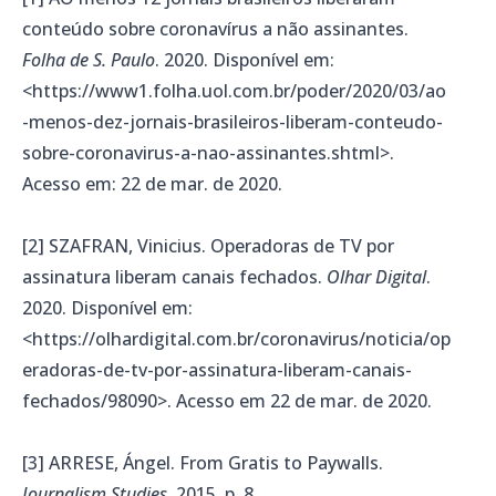
conteúdo sobre coronavírus a não assinantes.
Folha de S. Paulo
. 2020. Disponível em:
<https://www1.folha.uol.com.br/poder/2020/03/ao
-menos-dez-jornais-brasileiros-liberam-conteudo-
sobre-coronavirus-a-nao-assinantes.shtml>.
Acesso em: 22 de mar. de 2020.
[2] SZAFRAN, Vinicius. Operadoras de TV por
assinatura liberam canais fechados.
Olhar Digital
.
2020. Disponível em:
<https://olhardigital.com.br/coronavirus/noticia/op
eradoras-de-tv-por-assinatura-liberam-canais-
fechados/98090>. Acesso em 22 de mar. de 2020.
[3] ARRESE, Ángel. From Gratis to Paywalls.
Journalism Studies
, 2015, p. 8.