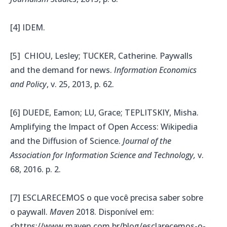
[4] IDEM.
[5] CHIOU, Lesley; TUCKER, Catherine. Paywalls
and the demand for news.
Information Economics
and Policy
, v. 25, 2013, p. 62.
[6] DUEDE, Eamon; LU, Grace; TEPLITSKIY, Misha.
Amplifying the Impact of Open Access: Wikipedia
and the Diffusion of Science.
Journal of the
Association for Information Science and Technology,
v.
68, 2016. p. 2.
[7] ESCLARECEMOS o que você precisa saber sobre
o paywall.
Maven
2018. Disponível em:
<https://www.maven.com.br/blog/esclarecemos-o-