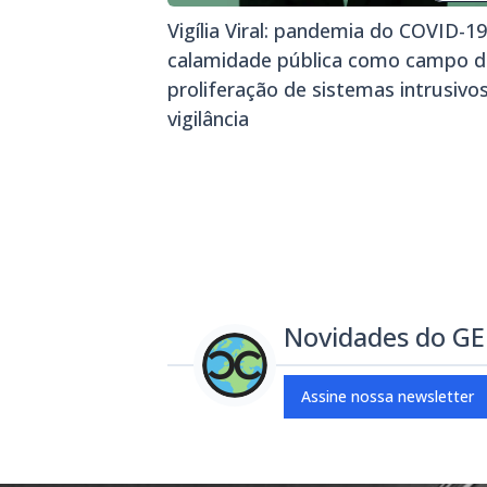
Vigília Viral: pandemia do COVID-19
calamidade pública como campo d
proliferação de sistemas intrusivo
vigilância
Novidades do G
Assine nossa newsletter