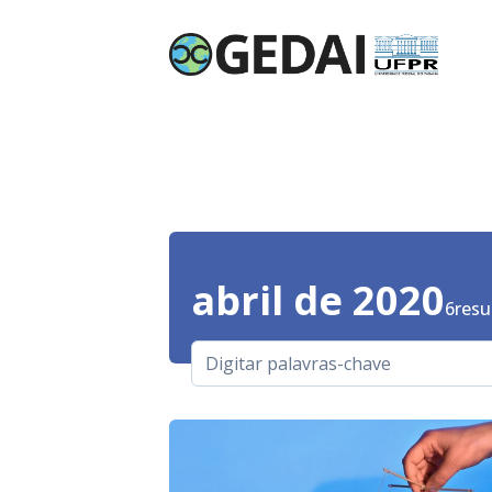
abril de 2020
6
resu