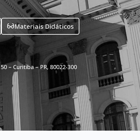
Materiais Didáticos
50 – Curitiba – PR, 80022-300