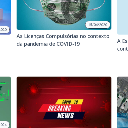
15/04/2020
2020
As Licenças Compulsórias no contexto
A Es
da pandemia de COVID-19
cont
2024