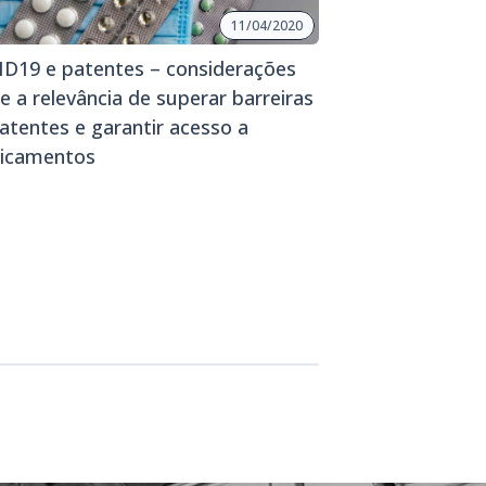
11/04/2020
D19 e patentes – considerações
e a relevância de superar barreiras
atentes e garantir acesso a
icamentos