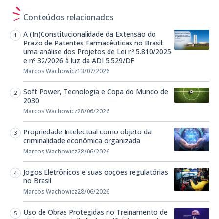
Conteúdos relacionados
A (In)Constitucionalidade da Extensão do
Prazo de Patentes Farmacêuticas no Brasil:
uma análise dos Projetos de Lei nº 5.810/2025
e nº 32/2026 à luz da ADI 5.529/DF
Marcos Wachowicz
13/07/2026
Soft Power, Tecnologia e Copa do Mundo de
2030
Marcos Wachowicz
28/06/2026
Propriedade Intelectual como objeto da
criminalidade econômica organizada
Marcos Wachowicz
28/06/2026
Jogos Eletrônicos e suas opções regulatórias
no Brasil
Marcos Wachowicz
28/06/2026
Uso de Obras Protegidas no Treinamento de