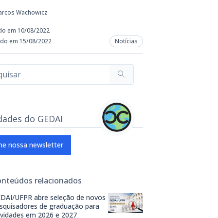
arcos Wachowicz
do em 10/08/2022
ado em 15/08/2022
Notícias
dades do GEDAI
ne nossa newsletter
onteúdos relacionados
DAI/UFPR abre seleção de novos
squisadores de graduação para
ividades em 2026 e 2027