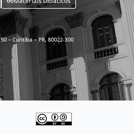
Materiais Didáticos
50 – Curitiba – PR, 80022-300