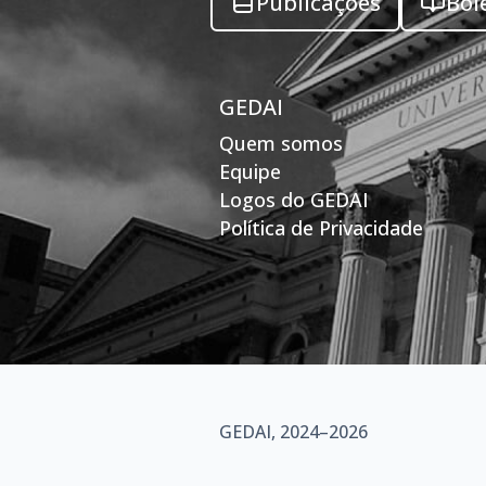
Publicações
Bol
GEDAI
Quem somos
Equipe
Logos do GEDAI
Política de Privacidade
GEDAI, 2024–2026