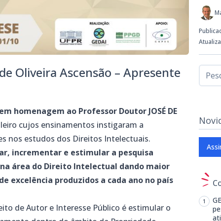
M
Publica
Atualiz
 de Oliveira Ascensão – Apresente
 em homenagem ao Professor Doutor JOSÉ DE
Novi
asileiro cujos ensinamentos instigaram a
 nos estudos dos Direitos Intelectuais.
Assi
ar, incrementar e estimular a pesquisa
 na área do Direito Intelectual dando maior
 de excelência produzidos a cada ano no país
C
GE
to de Autor e Interesse Público é estimular o
pe
at