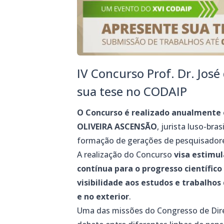
IV Concurso Prof. Dr. José
sua tese no CODAIP
O Concurso é realizado anualmente
OLIVEIRA ASCENSÃO
, jurista luso-br
formação de gerações de pesquisadores
A realização do Concurso
visa estimul
contínua para o progresso científico
visibilidade aos estudos e trabalhos
e no exterior
.
Uma das missões do Congresso de Direi