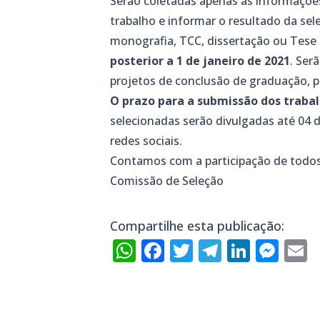
Serão coletadas apenas as informações
trabalho e informar o resultado da se
monografia, TCC, dissertação ou Tese
posterior a 1 de janeiro de 2021
. Ser
projetos de conclusão de graduação, 
O prazo para a submissão dos trabal
selecionadas serão divulgadas até 04 
redes sociais.
Contamos com a participação de todos
Comissão de Seleção
Compartilhe esta publicação:
WhatsApp
Facebook
Twitter
Telegra
Linke
Mes
E