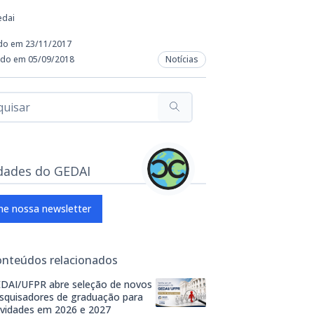
edai
do em 23/11/2017
ado em 05/09/2018
Notícias
dades do GEDAI
ne nossa newsletter
onteúdos relacionados
DAI/UFPR abre seleção de novos
squisadores de graduação para
ividades em 2026 e 2027