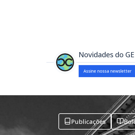
Novidades do G
Assine nossa newsletter
Publicações
Bol