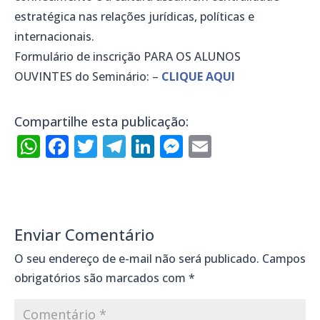
estratégica nas relações jurídicas, políticas e
internacionais.
Formulário de inscrição PARA OS ALUNOS
OUVINTES do Seminário:
–
CLIQUE AQUI
Compartilhe esta publicação:
WhatsApp
Facebook
Twitter
Telegram
LinkedIn
Messenger
Email
Enviar Comentário
O seu endereço de e-mail não será publicado.
Campos
obrigatórios são marcados com
*