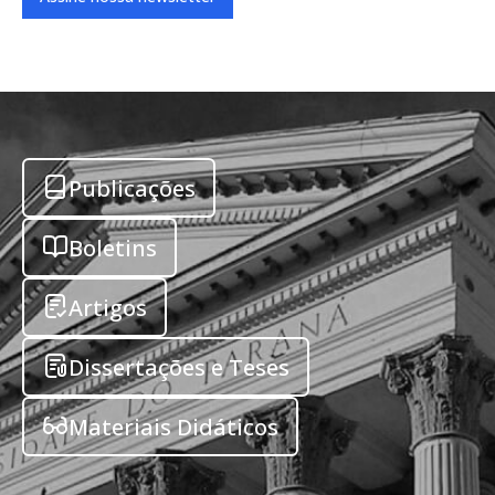
Publicações
Boletins
Artigos
Dissertações e Teses
Materiais Didáticos