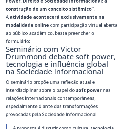
Power, Direito e Sociedade Informacional: a
construção de um conceito sistêmico”
.
A
atividade acontecerá exclusivamente na
modalidade online
com participação virtual aberta
ao público acadêmico, basta preencher o
formulário:
Seminário com Victor
Drummond debate soft power,
tecnologia e influência global
na Sociedade Informacional
O seminário propõe uma reflexão atual e
interdisciplinar sobre o papel do
soft power
nas
relações internacionais contemporâneas,
especialmente diante das transformações
provocadas pela Sociedade Informacional.
A proposta é discutir como cultura, tecnologia,