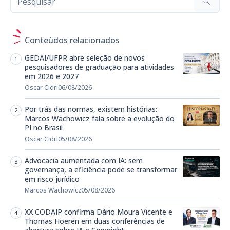
Conteúdos relacionados
GEDAI/UFPR abre seleção de novos
pesquisadores de graduação para atividades
em 2026 e 2027
Oscar Cidri
06/08/2026
Por trás das normas, existem histórias:
Marcos Wachowicz fala sobre a evolução do
PI no Brasil
Oscar Cidri
05/08/2026
Advocacia aumentada com IA: sem
governança, a eficiência pode se transformar
em risco jurídico
Marcos Wachowicz
05/08/2026
XX CODAIP confirma Dário Moura Vicente e
Thomas Hoeren em duas conferências de