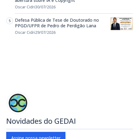
abertura sobre IA e Copyright
Oscar Cidri
30/07/2026
Defesa Pública de Tese de Doutorado no
PPGD/UFPR de Pedro de Perdigão Lana
Oscar Cidri
29/07/2026
Novidades do GEDAI
Assine nossa newsletter