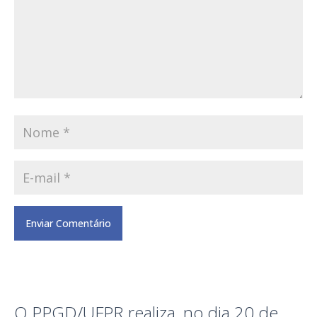
O PPGD/UFPR realiza, no dia 20 de