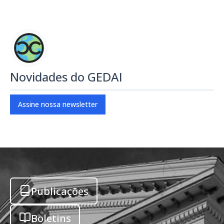
Novidades do GEDAI
Assine nossa newsletter
Publicações
Boletins