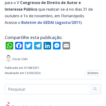
para o V
Congresso de Direito de Autor e
Interesse Público
que realizar-se-á no dias 31 de
outubro e 1o de novembro, em Florianópolis.
Acesse o
Boletim do GEDAI (agosto/2011)
.
Compartilhe esta publicação:
WhatsApp
Facebook
Twitter
Telegram
LinkedIn
Messenger
Email
Oscar Cidri
Publicado em 31/08/2011
Atualizado em 12/04/2024
Boletins